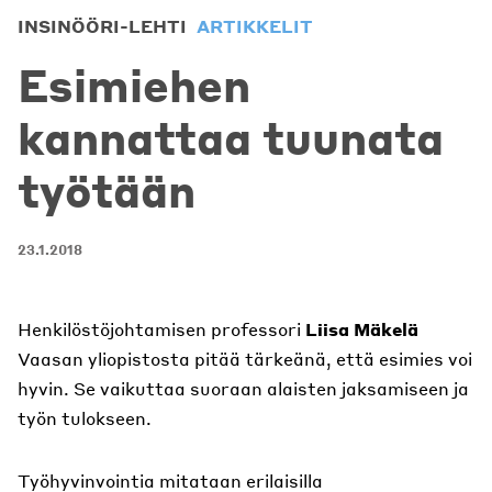
INSINÖÖRI-LEHTI
ARTIKKELIT
Esimiehen
kannattaa tuunata
työtään
23.1.2018
Henkilöstöjohtamisen professori
Liisa Mäkelä
Vaasan yliopistosta pitää tärkeänä, että esimies voi
hyvin. Se vaikuttaa suoraan alaisten jaksamiseen ja
työn tulokseen.
Työhyvinvointia mitataan erilaisilla