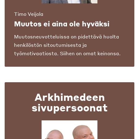
Timo Veijola
Muutos ei aina ole hyväksi
Muutosneuvotteluissa on pidettävä huolta
henkilöstön sitoutumisesta ja
työmotivaatiosta. Siihen on omat keinonsa.
Arkhimedeen
sivupersoonat