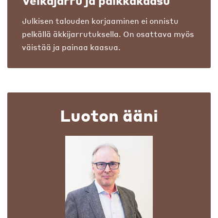
Velkajarru ja palkkakaasu
Julkisen talouden korjaaminen ei onnistu
pelkällä äkkijarrutuksella. On osattava myös
väistää ja painaa kaasua.
Luoton ääni