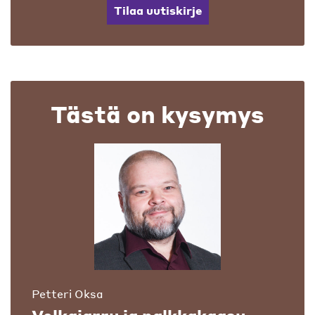
Tilaa uutiskirje
Tästä on kysymys
Petteri Oksa