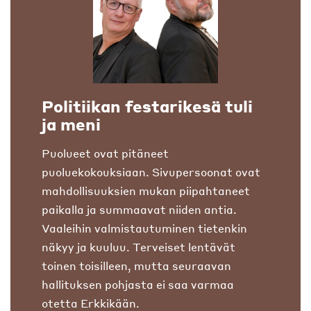
Politiikan festarikesä tuli
ja meni
Puolueet ovat pitäneet
puoluekokouksiaan. Sivupersoonat ovat
mahdollisuuksien mukan piipahtaneet
paikalla ja summaavat niiden antia.
Vaaleihin valmistautuminen tietenkin
näkyy ja kuuluu. Terveiset lentävät
toinen toisilleen, mutta seuraavan
hallituksen pohjasta ei saa varmaa
otetta Erkkikään.