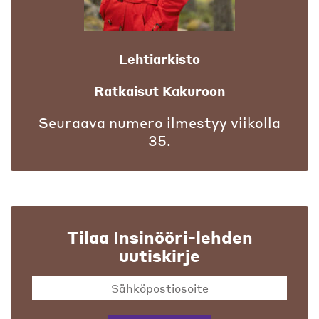
Lehtiarkisto
Ratkaisut Kakuroon
Seuraava numero ilmestyy viikolla
35.
Tilaa Insinööri-lehden
uutiskirje