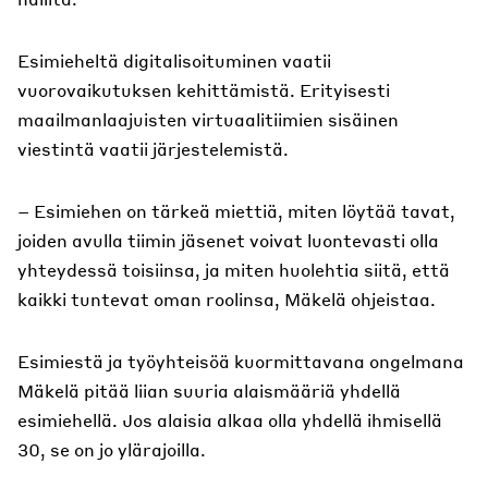
Esimieheltä digitalisoituminen vaatii
vuorovaikutuksen kehittämistä. Erityisesti
maailmanlaajuisten virtuaalitiimien sisäinen
viestintä vaatii järjestelemistä.
– Esimiehen on tärkeä miettiä, miten löytää tavat,
joiden avulla tiimin jäsenet voivat luontevasti olla
yhteydessä toisiinsa, ja miten huolehtia siitä, että
kaikki tuntevat oman roolinsa, Mäkelä ohjeistaa.
Esimiestä ja työyhteisöä kuormittavana ongelmana
Mäkelä pitää liian suuria alaismääriä yhdellä
esimiehellä. Jos alaisia alkaa olla yhdellä ihmisellä
30, se on jo ylärajoilla.