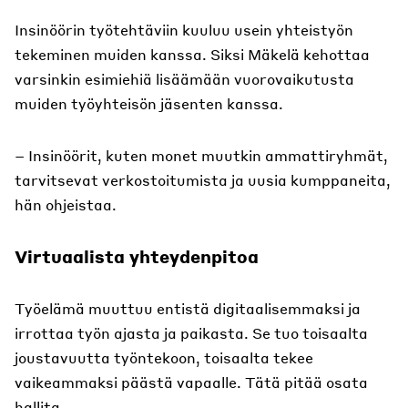
Insinöörin työtehtäviin kuuluu usein yhteistyön
tekeminen muiden kanssa. Siksi Mäkelä kehottaa
varsinkin esimiehiä lisäämään vuorovaikutusta
muiden työyhteisön jäsenten kanssa.
– Insinöörit, kuten monet muutkin ammattiryhmät,
tarvitsevat verkostoitumista ja uusia kumppaneita,
hän ohjeistaa.
Virtuaalista yhteydenpitoa
Työelämä muuttuu entistä digitaalisemmaksi ja
irrottaa työn ajasta ja paikasta. Se tuo toisaalta
joustavuutta työntekoon, toisaalta tekee
vaikeammaksi päästä vapaalle. Tätä pitää osata
hallita.