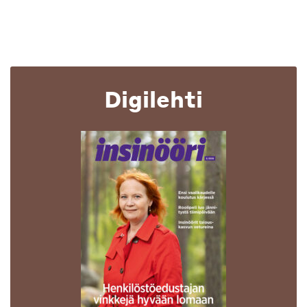
Digilehti