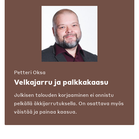
Petteri Oksa
Velkajarru ja palkkakaasu
Julkisen talouden korjaaminen ei onnistu
pelkällä äkkijarrutuksella. On osattava myös
väistää ja painaa kaasua.