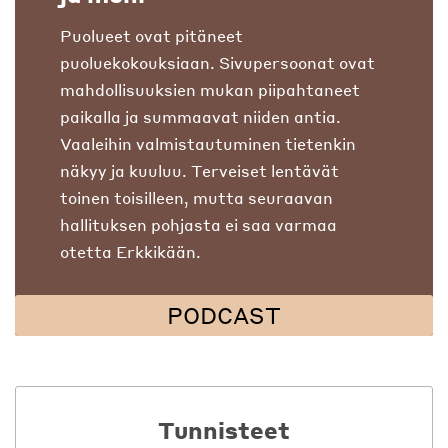
Puolueet ovat pitäneet
puoluekokouksiaan. Sivupersoonat ovat
mahdollisuuksien mukan piipahtaneet
paikalla ja summaavat niiden antia.
Vaaleihin valmistautuminen tietenkin
näkyy ja kuuluu. Terveiset lentävät
toinen toisilleen, mutta seuraavan
hallituksen pohjasta ei saa varmaa
otetta Erkkikään.
PODCAST
Tunnisteet