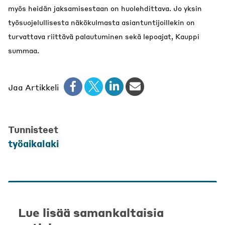
myös heidän jaksamisestaan on huolehdittava. Jo yksin
työsuojelullisesta näkökulmasta asiantuntijoillekin on
turvattava riittävä palautuminen sekä lepoajat, Kauppi
summaa.
Jaa Artikkeli
Tunnisteet
työaikalaki
Lue lisää samankaltaisia