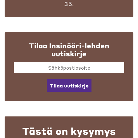
35.
Tilaa Insinööri-lehden
uutiskirje
Tilaa uutiskirje
Tästä on kysymys