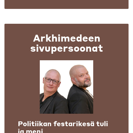
Arkhimedeen
sivupersoonat
Politiikan festarikesä tuli
ja meni