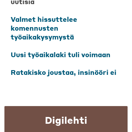
uutisia
Valmet hissuttelee
komennusten
työaikakysymystä
Uusi työaikalaki tuli voimaan
Ratakisko joustaa, insinööri ei
Digilehti