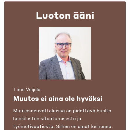
Luoton ääni
Timo Veijola
Muutos ei aina ole hyväksi
Muutosneuvotteluissa on pidettävä huolta
henkilöstön sitoutumisesta ja
työmotivaatiosta. Siihen on omat keinonsa.