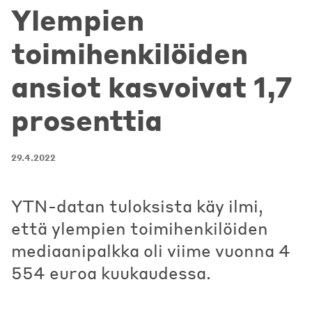
Ylempien
toimihenkilöiden
ansiot kasvoivat 1,7
prosenttia
29.4.2022
YTN-datan tuloksista käy ilmi,
että ylempien toimihenkilöiden
mediaanipalkka oli viime vuonna 4
554 euroa kuukaudessa.