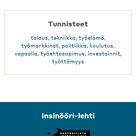
Tunnisteet
talous
,
tekniikka
,
työelämä
,
työmarkkinat
,
politiikka
,
koulutus
,
vapaalla
,
työehtosopimus
,
investoinnit
,
työttömyys
Insinööri-lehti