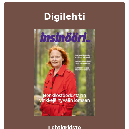
Digilehti
Lehtiarkisto