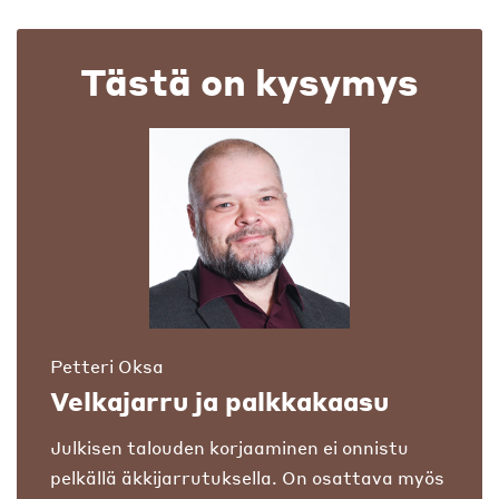
Tästä on kysymys
Petteri Oksa
Velkajarru ja palkkakaasu
Julkisen talouden korjaaminen ei onnistu
pelkällä äkkijarrutuksella. On osattava myös