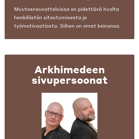
Muutosneuvotteluissa on pidettävä huolta
henkilöstön sitoutumisesta ja
työmotivaatiosta. Siihen on omat keinonsa.
Arkhimedeen
sivupersoonat