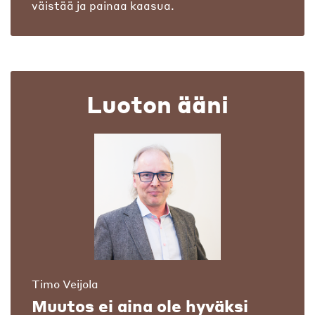
väistää ja painaa kaasua.
Luoton ääni
Timo Veijola
Muutos ei aina ole hyväksi