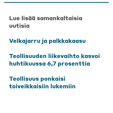
Lue lisää samankaltaisia
uutisia
Velkajarru ja palkkakaasu
Teollisuuden liikevaihto kasvoi
huhtikuussa 6,7 prosenttia
Teollisuus ponkaisi
toiveikkaisiin lukemiin