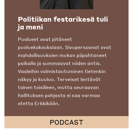
Politiikan festarikesä tuli
ja meni
Puolueet ovat pitäneet
puoluekokouksiaan. Sivupersoonat ovat
mahdollisuuksien mukan piipahtaneet
paikalla ja summaavat niiden antia.
Vaaleihin valmistautuminen tietenkin
näkyy ja kuuluu. Terveiset lentävät
toinen toisilleen, mutta seuraavan
hallituksen pohjasta ei saa varmaa
otetta Erkkikään.
PODCAST