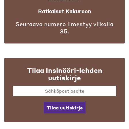
Ratkaisut Kakuroon
Seuraava numero ilmestyy viikolla
35.
Tilaa Insinööri-lehden
uutiskirje
Tilaa uutiskirje