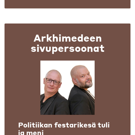
Arkhimedeen
sivupersoonat
Politiikan festarikesä tuli
ja meni