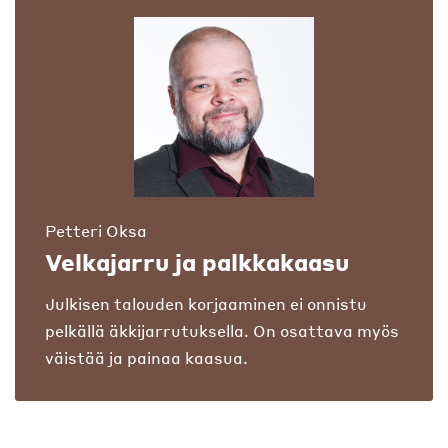
Petteri Oksa
Velkajarru ja palkkakaasu
Julkisen talouden korjaaminen ei onnistu
pelkällä äkkijarrutuksella. On osattava myös
väistää ja painaa kaasua.