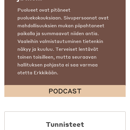
Puolueet ovat pitäneet
puoluekokouksiaan. Sivupersoonat ovat
mahdollisuuksien mukan piipahtaneet
paikalla ja summaavat niiden antia.
Vaaleihin valmistautuminen tietenkin
näkyy ja kuuluu. Terveiset lentävät
toinen toisilleen, mutta seuraavan
hallituksen pohjasta ei saa varmaa
otetta Erkkikään.
PODCAST
Tunnisteet