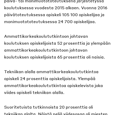
päivä- tai monimuotototeutuksena järjestetyssä
koulutuksessa vuodesta 2015 alkaen. Vuonna 2016
päivätoteutuksessa opiskeli 105 100 opiskelijaa ja
monimuotototeutuksessa 24 700 opiskelijaa.
Ammattikorkeakoulututkintoon johtavan
koulutuksen opiskelijoista 52 prosenttia ja ylempään
ammattikorkeakoulututkintoon johtavan
koulutuksen opiskelijoista 65 prosenttia oli naisia.
Tekniikan alalla ammattikorkeakoulututkintoa
opiskeli 24 prosenttia opiskelijoista. Ylempää
ammattikorkeakoulututkintoa opiskelevista joka
viides opiskeli tekniikan alalla.
Suoritetuista tutkinnoista 20 prosenttia oli
tekniikan alalta. Näistä neljä viidesosaa oli miesten