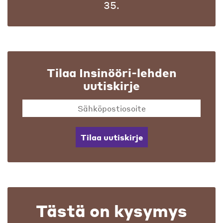
35.
Tilaa Insinööri-lehden
uutiskirje
Tilaa uutiskirje
Tästä on kysymys