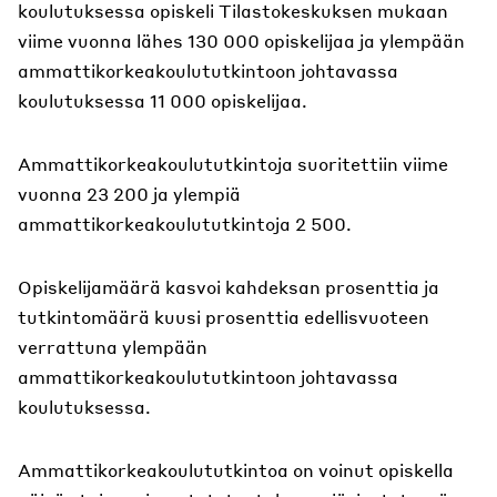
koulutuksessa opiskeli Tilastokeskuksen mukaan
viime vuonna lähes 130 000 opiskelijaa ja ylempään
ammattikorkeakoulututkintoon johtavassa
koulutuksessa 11 000 opiskelijaa.
Ammattikorkeakoulututkintoja suoritettiin viime
vuonna 23 200 ja ylempiä
ammattikorkeakoulututkintoja 2 500.
Opiskelijamäärä kasvoi kahdeksan prosenttia ja
tutkintomäärä kuusi prosenttia edellisvuoteen
verrattuna ylempään
ammattikorkeakoulututkintoon johtavassa
koulutuksessa.
Ammattikorkeakoulututkintoa on voinut opiskella