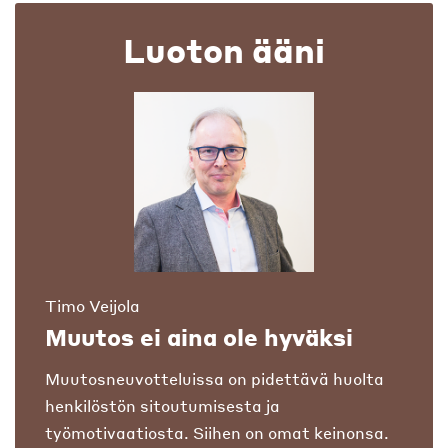
Luoton ääni
Timo Veijola
Muutos ei aina ole hyväksi
Muutosneuvotteluissa on pidettävä huolta
henkilöstön sitoutumisesta ja
työmotivaatiosta. Siihen on omat keinonsa.