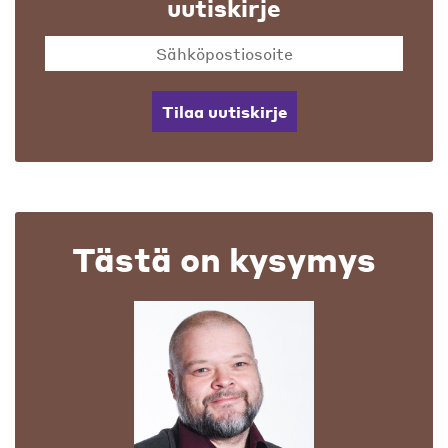
uutiskirje
Tilaa uutiskirje
Tästä on kysymys