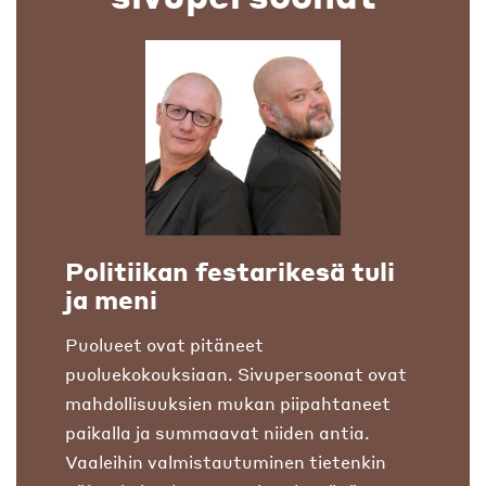
Politiikan festarikesä tuli
ja meni
Puolueet ovat pitäneet
puoluekokouksiaan. Sivupersoonat ovat
mahdollisuuksien mukan piipahtaneet
paikalla ja summaavat niiden antia.
Vaaleihin valmistautuminen tietenkin