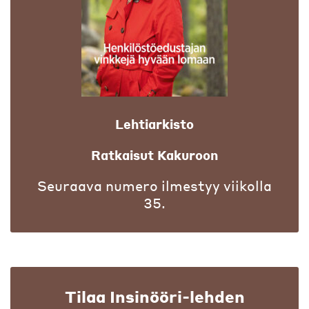
Lehtiarkisto
Ratkaisut Kakuroon
Seuraava numero ilmestyy viikolla
35.
Tilaa Insinööri-lehden