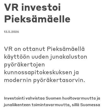
VR investoi
Pieksämäelle
13.5.2026
VR on ottanut Pieksämäellä
käyttöön uuden junakaluston
pyöräkertojen
kunnossapitokeskuksen ja
modernin pyöräkertasorvin.
Investointi vahvistaa Suomen huoltovarmuutta ja
junaliikenteen toimintavarmuutta, sillä Suomessa