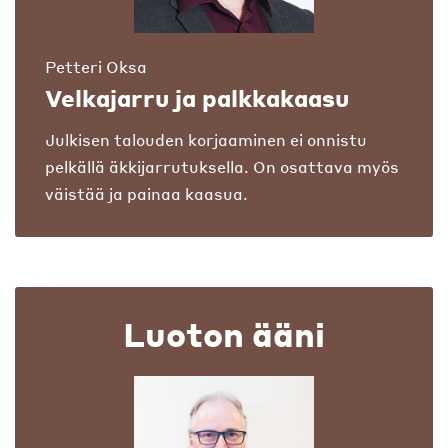
Petteri Oksa
Velkajarru ja palkkakaasu
Julkisen talouden korjaaminen ei onnistu
pelkällä äkkijarrutuksella. On osattava myös
väistää ja painaa kaasua.
Luoton ääni