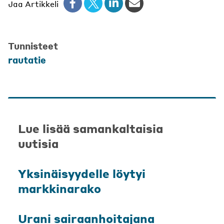
Jaa Artikkeli
Tunnisteet
rautatie
Lue lisää samankaltaisia
uutisia
Yksinäisyydelle löytyi
markkinarako
Urani sairaanhoitajana