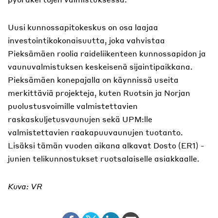
Uusi kunnossapitokeskus on osa laajaa
investointikokonaisuutta, joka vahvistaa
Pieksämäen roolia raideliikenteen kunnossapidon ja
vaunuvalmistuksen keskeisenä sijaintipaikkana.
Pieksämäen konepajalla on käynnissä useita
merkittäviä projekteja, kuten Ruotsin ja Norjan
puolustusvoimille valmistettavien
raskaskuljetusvaunujen sekä UPM:lle
valmistettavien raakapuuvaunujen tuotanto.
Lisäksi tämän vuoden aikana alkavat Dosto (ER1) -
junien telikunnostukset ruotsalaiselle asiakkaalle.
Kuva: VR