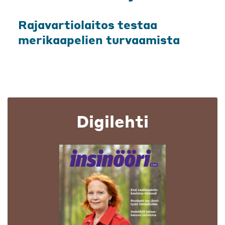
Rajavartiolaitos testaa
merikaapelien turvaamista
Digilehti