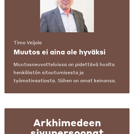
Timo Veijola
Muutos ei aina ole hyväksi
Muutosneuvotteluissa on pidettävä huolta
henkilöstön sitoutumisesta ja
työmotivaatiosta. Siihen on omat keinonsa.
Arkhimedeen
sivupersoonat