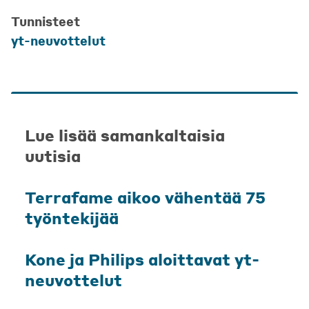
Tunnisteet
yt-neuvottelut
Lue lisää samankaltaisia
uutisia
Terrafame aikoo vähentää 75
työntekijää
Kone ja Philips aloittavat yt-
neuvottelut