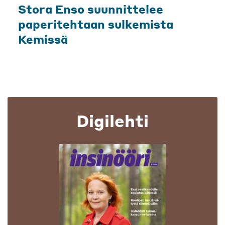
Stora Enso suunnittelee
paperitehtaan sulkemista
Kemissä
Digilehti