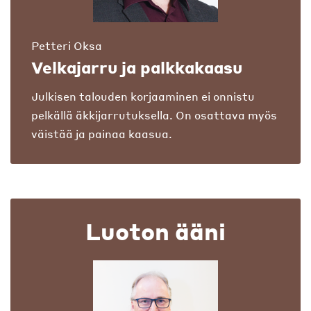
Petteri Oksa
Velkajarru ja palkkakaasu
Julkisen talouden korjaaminen ei onnistu
pelkällä äkkijarrutuksella. On osattava myös
väistää ja painaa kaasua.
Luoton ääni