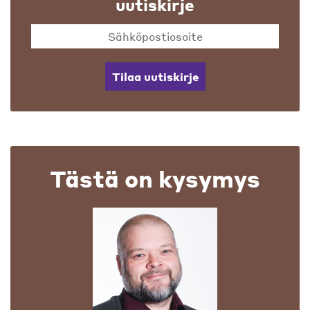
uutiskirje
Tilaa uutiskirje
Tästä on kysymys