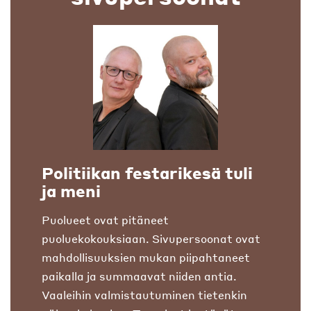
Politiikan festarikesä tuli
ja meni
Puolueet ovat pitäneet
puoluekokouksiaan. Sivupersoonat ovat
mahdollisuuksien mukan piipahtaneet
paikalla ja summaavat niiden antia.
Vaaleihin valmistautuminen tietenkin