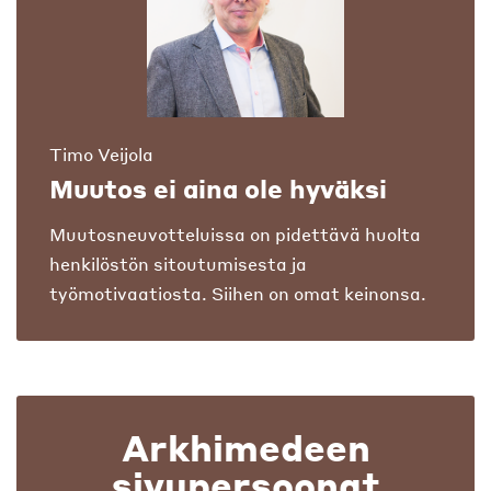
Timo Veijola
Muutos ei aina ole hyväksi
Muutosneuvotteluissa on pidettävä huolta
henkilöstön sitoutumisesta ja
työmotivaatiosta. Siihen on omat keinonsa.
Arkhimedeen
sivupersoonat