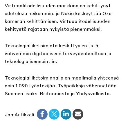
Virtuaalitodellisuuden markkina on kehittynyt
odotuksia heikommin, ja Nokia keskeyttää Ozo-
kameran kehittämisen. Virtuaalitodellisuuden
kehitystä rajataan nykyistä pienemmäksi.
Teknologialiiketoiminta keskittyy entistä
vahvemmin digitaaliseen terveydenhuoltoon ja
teknologialisensointiin.
Teknologialiiketoiminnalla on maailmalla yhteensä
noin 1 090 työntekijää. Työpaikkoja vähennetään
Suomen lisäksi Britanniasta ja Yhdysvalloista.
Jaa Artikkeli