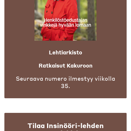
Lehtiarkisto
Ratkaisut Kakuroon
Seuraava numero ilmestyy viikolla
35.
Tilaa Insinööri-lehden