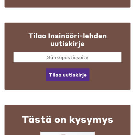
Tilaa Insinööri-lehden
uutiskirje
Tilaa uutiskirje
Tästä on kysymys