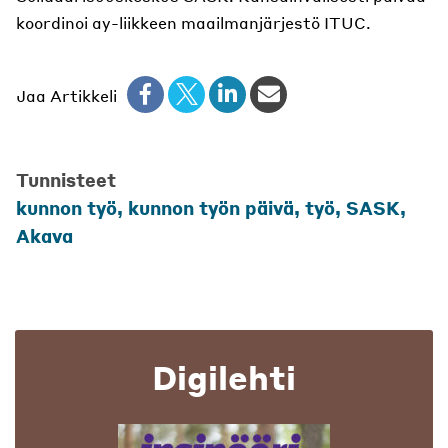
koordinoi ay-liikkeen maailmanjärjestö ITUC.
Jaa Artikkeli
Tunnisteet
kunnon työ, kunnon työn päivä, työ, SASK,
Akava
Digilehti