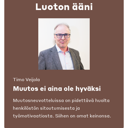
Luoton ääni
Timo Veijola
Muutos ei aina ole hyväksi
Muutosneuvotteluissa on pidettävä huolta
henkilöstön sitoutumisesta ja
työmotivaatiosta. Siihen on omat keinonsa.