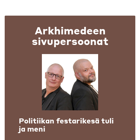
Arkhimedeen
sivupersoonat
Politiikan festarikesä tuli
ja meni