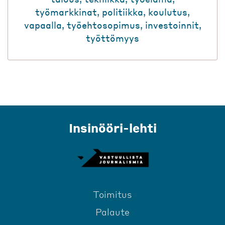
työmarkkinat
,
politiikka
,
koulutus
,
vapaalla
,
työehtosopimus
,
investoinnit
,
työttömyys
Insinööri-lehti
Toimitus
Palaute