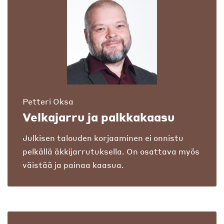
Petteri Oksa
Velkajarru ja palkkakaasu
Julkisen talouden korjaaminen ei onnistu
pelkällä äkkijarrutuksella. On osattava myös
väistää ja painaa kaasua.