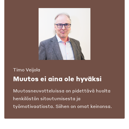
Timo Veijola
Muutos ei aina ole hyväksi
Muutosneuvotteluissa on pidettävä huolta
henkilöstön sitoutumisesta ja
työmotivaatiosta. Siihen on omat keinonsa.