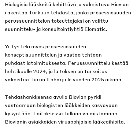
Biologisia lääkkeitä kehittävä ja valmistava Biovian
rakentaa Turkuun tehdasta, jonka prosessiosuuden
perussuunnittelun toteuttajaksi on valittu
suunnittelu- ja konsultointiyhtiö Elomatic.
Yritys teki myös prosessiosuuden
konseptisuunnittelun ja vastaa tehtaan
puhdastilatoimituksesta. Perussuunnittelu kestää
huhtikuulle 2024, ja laitoksen on tarkoitus
valmistua Turun Itäharjulle vuoden 2025 aikana.
Tehdashankkeensa avulla Biovian pyrkii
vastaamaan biologisten lääkkeiden kasvavaan
kysyntään. Laitoksessa tullaan valmistamaan
Biovianin asiakkaiden viruspohjaisia lääkeaihioita.