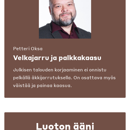
Petteri Oksa
Velkajarru ja palkkakaasu
Julkisen talouden korjaaminen ei onnistu
pelkällä äkkijarrutuksella. On osattava myös
väistää ja painaa kaasua.
Luoton ääni