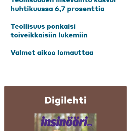
huhtikuussa 6,7 prosenttia
Teollisuus ponkaisi
toiveikkaisiin lukemiin
Valmet aikoo lomauttaa
Digilehti