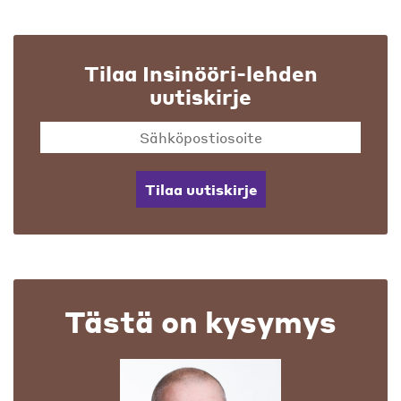
Tilaa Insinööri-lehden
uutiskirje
Tilaa uutiskirje
Tästä on kysymys