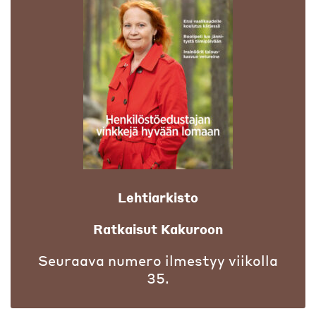
Lehtiarkisto
Ratkaisut Kakuroon
Seuraava numero ilmestyy viikolla
35.