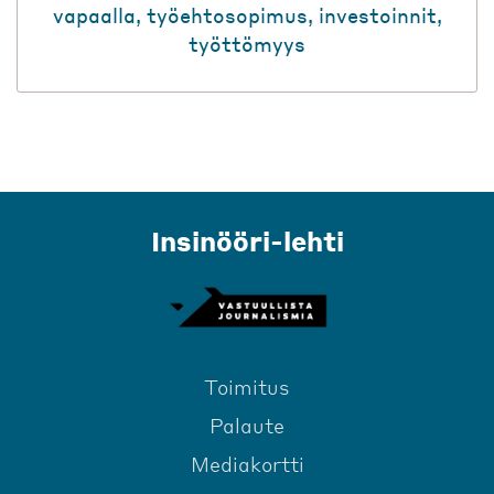
vapaalla
,
työehtosopimus
,
investoinnit
,
työttömyys
Insinööri-lehti
Toimitus
Palaute
Mediakortti