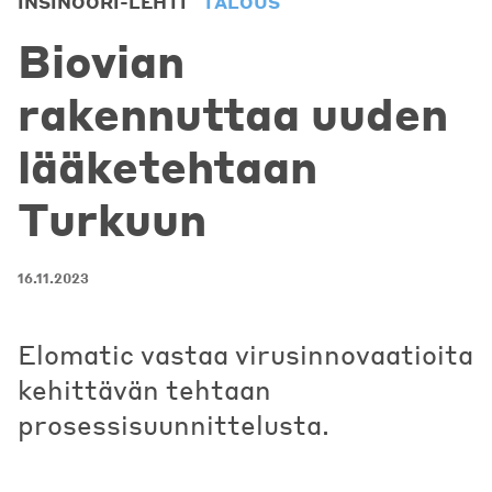
INSINÖÖRI-LEHTI
TALOUS
Biovian
rakennuttaa uuden
lääketehtaan
Turkuun
16.11.2023
Elomatic vastaa virusinnovaatioita
kehittävän tehtaan
prosessisuunnittelusta.