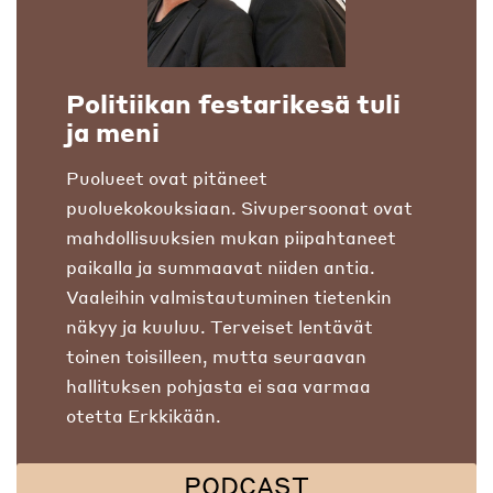
Politiikan festarikesä tuli
ja meni
Puolueet ovat pitäneet
puoluekokouksiaan. Sivupersoonat ovat
mahdollisuuksien mukan piipahtaneet
paikalla ja summaavat niiden antia.
Vaaleihin valmistautuminen tietenkin
näkyy ja kuuluu. Terveiset lentävät
toinen toisilleen, mutta seuraavan
hallituksen pohjasta ei saa varmaa
otetta Erkkikään.
PODCAST