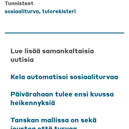
Tunnisteet
sosiaaliturva
,
tulorekisteri
Lue lisää samankaltaisia
uutisia
Kela automatisoi sosiaaliturvaa
Päivärahaan tulee ensi kuussa
heikennyksiä
Tanskan mallissa on sekä
joustoa että turvaa