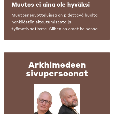
Muutos ei aina ole hyväksi
Muutosneuvotteluissa on pidettävä huolta
henkilöstön sitoutumisesta ja
työmotivaatiosta. Siihen on omat keinonsa.
Arkhimedeen
sivupersoonat