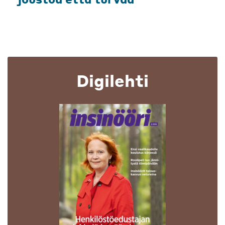
Digilehti