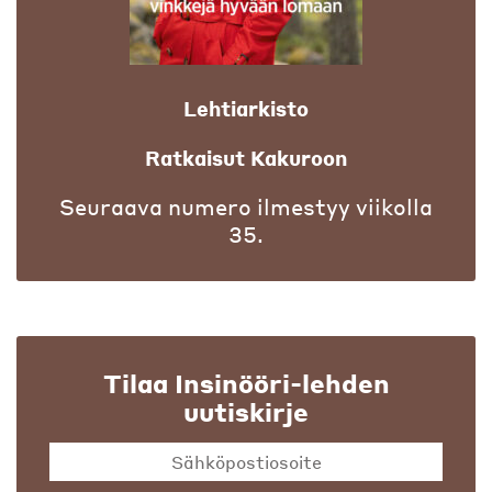
Lehtiarkisto
Ratkaisut Kakuroon
Seuraava numero ilmestyy viikolla
35.
Tilaa Insinööri-lehden
uutiskirje