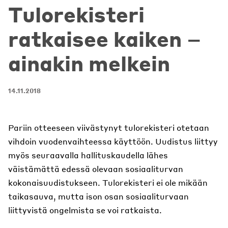
Tulorekisteri
ratkaisee kaiken –
ainakin melkein
14.11.2018
Pariin otteeseen viivästynyt tulorekisteri otetaan
vihdoin vuodenvaihteessa käyttöön. Uudistus liittyy
myös seuraavalla hallituskaudella lähes
väistämättä edessä olevaan sosiaaliturvan
kokonaisuudistukseen. Tulorekisteri ei ole mikään
taikasauva, mutta ison osan sosiaaliturvaan
liittyvistä ongelmista se voi ratkaista.