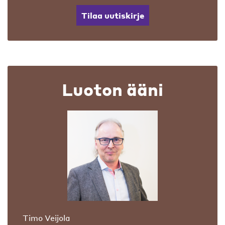
Tilaa uutiskirje
Luoton ääni
Timo Veijola