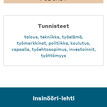
Tunnisteet
talous
,
tekniikka
,
työelämä
,
työmarkkinat
,
politiikka
,
koulutus
,
vapaalla
,
työehtosopimus
,
investoinnit
,
työttömyys
Insinööri-lehti