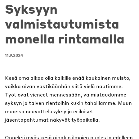
Syksyyn
valmistautumista
monella rintamalla
11.9.2024
Kesäloma alkaa olla kaikille enää kaukainen muisto,
vaikka aivan vastikäänhän siitä vielä nautimme.
Työt ovat vieneet mennessään, valmistaudumme
syksyn ja talven rientoihin kukin tahoillamme. Muun
muassa neuvottelusyksy ja erilaiset
jäsentapahtumat näkyvät työpaikalla.
Onneksi myös kesä ainakin ilmojen puolesta edelleen