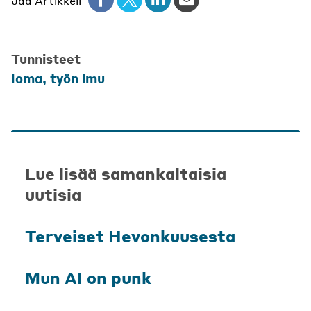
Jaa Artikkeli
Tunnisteet
loma
,
työn imu
Lue lisää samankaltaisia
uutisia
Terveiset Hevonkuusesta
Mun AI on punk