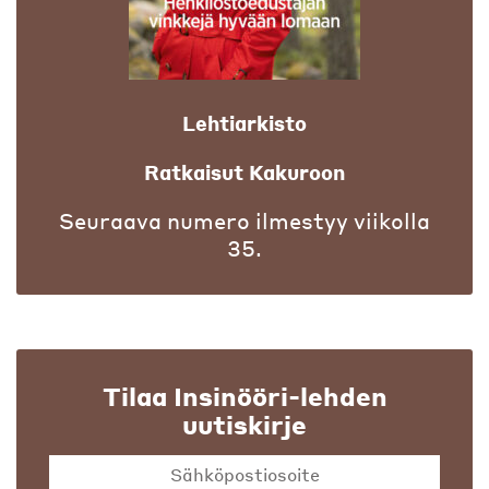
Lehtiarkisto
Ratkaisut Kakuroon
Seuraava numero ilmestyy viikolla
35.
Tilaa Insinööri-lehden
uutiskirje