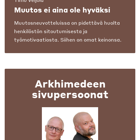
Muutos ei aina ole hyväksi
Muutosneuvotteluissa on pidettävä huolta
henkilöstön sitoutumisesta ja
työmotivaatiosta. Siihen on omat keinonsa.
Arkhimedeen
sivupersoonat