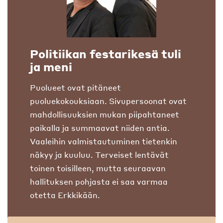
Politiikan festarikesä tuli
ja meni
Puolueet ovat pitäneet
puoluekokouksiaan. Sivupersoonat ovat
mahdollisuuksien mukan piipahtaneet
paikalla ja summaavat niiden antia.
Vaaleihin valmistautuminen tietenkin
näkyy ja kuuluu. Terveiset lentävät
toinen toisilleen, mutta seuraavan
hallituksen pohjasta ei saa varmaa
otetta Erkkikään.