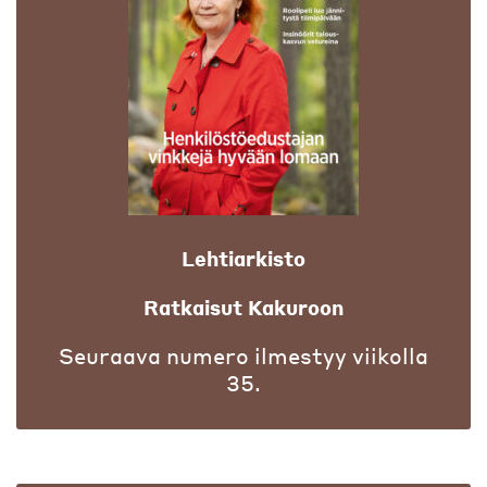
Lehtiarkisto
Ratkaisut Kakuroon
Seuraava numero ilmestyy viikolla
35.