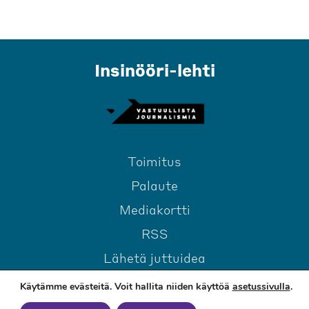
Insinööri-lehti
Toimitus
Palaute
Mediakortti
RSS
Lähetä juttuidea
Käytämme evästeitä. Voit hallita niiden käyttöä
asetussivulla
.