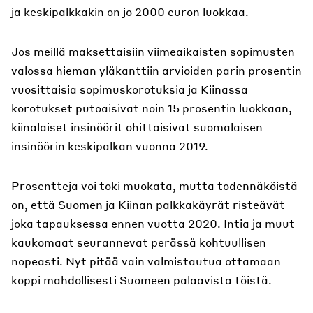
ja keskipalkkakin on jo 2000 euron luokkaa.
Jos meillä maksettaisiin viimeaikaisten sopimusten
valossa hieman yläkanttiin arvioiden parin prosentin
vuosittaisia sopimuskorotuksia ja Kiinassa
korotukset putoaisivat noin 15 prosentin luokkaan,
kiinalaiset insinöörit ohittaisivat suomalaisen
insinöörin keskipalkan vuonna 2019.
Prosentteja voi toki muokata, mutta todennäköistä
on, että Suomen ja Kiinan palkkakäyrät risteävät
joka tapauksessa ennen vuotta 2020. Intia ja muut
kaukomaat seurannevat perässä kohtuullisen
nopeasti. Nyt pitää vain valmistautua ottamaan
koppi mahdollisesti Suomeen palaavista töistä.