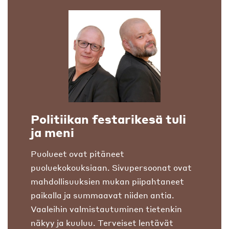
Politiikan festarikesä tuli
ja meni
Puolueet ovat pitäneet
puoluekokouksiaan. Sivupersoonat ovat
mahdollisuuksien mukan piipahtaneet
paikalla ja summaavat niiden antia.
Vaaleihin valmistautuminen tietenkin
näkyy ja kuuluu. Terveiset lentävät