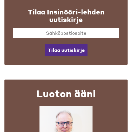
Tilaa Insinööri-lehden
uutiskirje
Tilaa uutiskirje
Luoton ääni