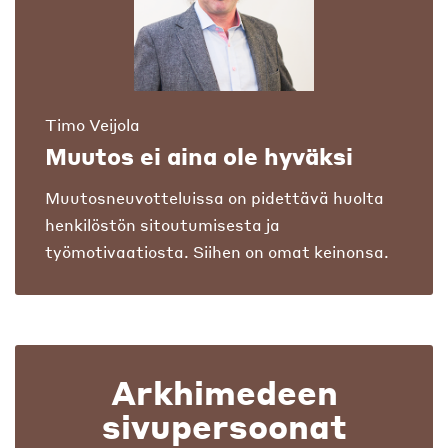
Timo Veijola
Muutos ei aina ole hyväksi
Muutosneuvotteluissa on pidettävä huolta
henkilöstön sitoutumisesta ja
työmotivaatiosta. Siihen on omat keinonsa.
Arkhimedeen
sivupersoonat