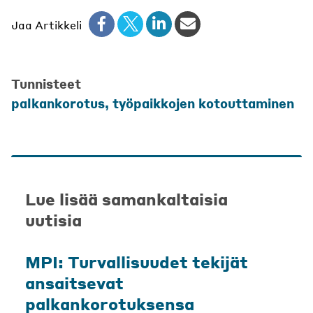
Jaa Artikkeli
Tunnisteet
palkankorotus
,
työpaikkojen kotouttaminen
Lue lisää samankaltaisia
uutisia
MPI: Turvallisuudet tekijät
ansaitsevat
palkankorotuksensa