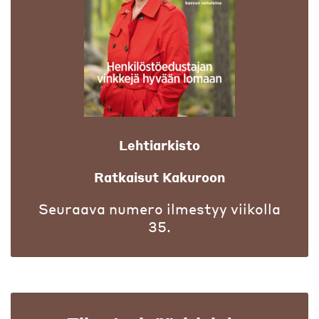
Lehtiarkisto
Ratkaisut Kakuroon
Seuraava numero ilmestyy viikolla
35.