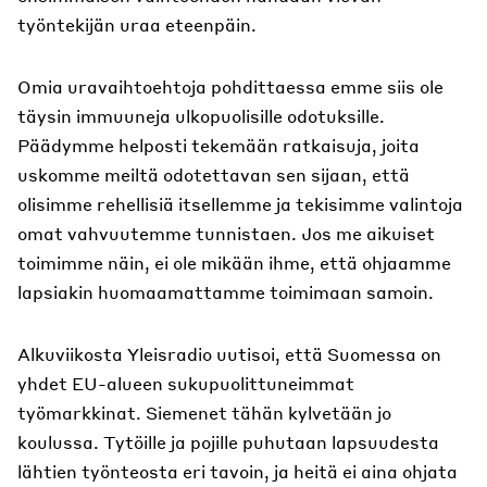
työntekijän uraa eteenpäin.
Omia uravaihtoehtoja pohdittaessa emme siis ole
täysin immuuneja ulkopuolisille odotuksille.
Päädymme helposti tekemään ratkaisuja, joita
uskomme meiltä odotettavan sen sijaan, että
olisimme rehellisiä itsellemme ja tekisimme valintoja
omat vahvuutemme tunnistaen. Jos me aikuiset
toimimme näin, ei ole mikään ihme, että ohjaamme
lapsiakin huomaamattamme toimimaan samoin.
Alkuviikosta Yleisradio uutisoi, että Suomessa on
yhdet EU-alueen sukupuolittuneimmat
työmarkkinat. Siemenet tähän kylvetään jo
koulussa. Tytöille ja pojille puhutaan lapsuudesta
lähtien työnteosta eri tavoin, ja heitä ei aina ohjata