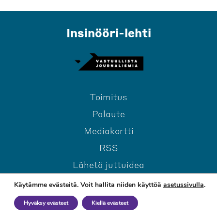
Insinööri-lehti
Toimitus
Palaute
Mediakortti
RSS
Lähetä juttuidea
Käytämme evästeitä. Voit hallita niiden käyttöä
asetussivulla
.
Hyväksy evästeet
Kiellä evästeet