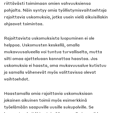
riittävästi toimimaan omien vahvuuksiensa
pohjalta. Näin syntyy omia työllistymisvaihtoehtoja
rajoittavia uskomuksia, jotka usein vielä aikuisillakin
ohjaavat toimintaa.
Rajoittavista uskomuksista luopuminen ei ole
helppoa. Uskomusten keskellä, omalla
mukavuusalueella voi tuntua turvalliselta, mutta
silti omaa ajatteluaan kannattaa haastaa. Jos
uskomuksia ei haasta, oma mukavuusalue kutistuu
ja samalla vähenevät myös valittavissa olevat
vaihtoehdot.
Haastamalla omia rajoittavia uskomuksiaan
jokainen aikuinen toimii myös esimerkkinä
työelämään saapuville uusille sukupolville. Se