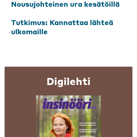
Nousujohteinen ura kesätöillä
Tutkimus: Kannattaa lähteä
ulkomaille
Digilehti