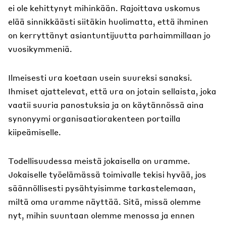
ei ole kehittynyt mihinkään. Rajoittava uskomus
elää sinnikkäästi siitäkin huolimatta, että ihminen
on kerryttänyt asiantuntijuutta parhaimmillaan jo
vuosikymmeniä.
Ilmeisesti ura koetaan usein suureksi sanaksi.
Ihmiset ajattelevat, että ura on jotain sellaista, joka
vaatii suuria panostuksia ja on käytännössä aina
synonyymi organisaatiorakenteen portailla
kiipeämiselle.
Todellisuudessa meistä jokaisella on uramme.
Jokaiselle työelämässä toimivalle tekisi hyvää, jos
säännöllisesti pysähtyisimme tarkastelemaan,
miltä oma uramme näyttää. Sitä, missä olemme
nyt, mihin suuntaan olemme menossa ja ennen