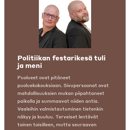
Politiikan festarikesä tuli
ja meni
Puolueet ovat pitäneet
puoluekokouksiaan. Sivupersoonat ovat
mahdollisuuksien mukan piipahtaneet
paikalla ja summaavat niiden antia.
Vaaleihin valmistautuminen tietenkin
näkyy ja kuuluu. Terveiset lentävät
toinen toisilleen, mutta seuraavan