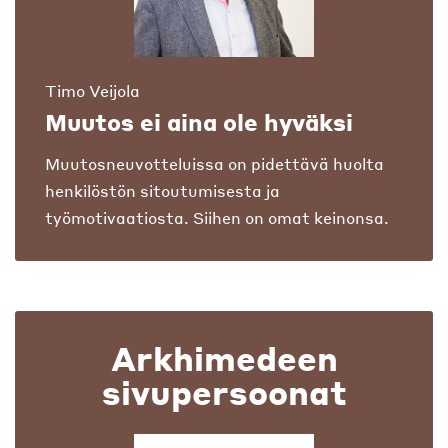
Timo Veijola
Muutos ei aina ole hyväksi
Muutosneuvotteluissa on pidettävä huolta
henkilöstön sitoutumisesta ja
työmotivaatiosta. Siihen on omat keinonsa.
Arkhimedeen
sivupersoonat