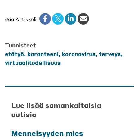
Jaa Artikkeli
Tunnisteet
etätyö
,
karanteeni
,
koronavirus
,
terveys
,
virtuaalitodellisuus
Lue lisää samankaltaisia
uutisia
Menneisyyden mies