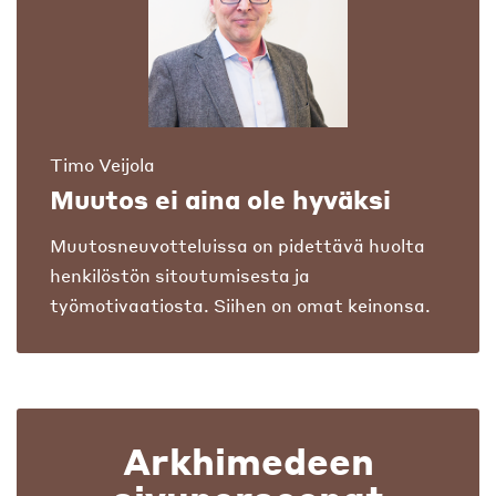
Timo Veijola
Muutos ei aina ole hyväksi
Muutosneuvotteluissa on pidettävä huolta
henkilöstön sitoutumisesta ja
työmotivaatiosta. Siihen on omat keinonsa.
Arkhimedeen