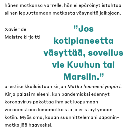
hänen matkansa varrelle, hän ei epäröinyt istahtaa
siihen lepuuttamaan matkasta väsyneitä jalkojaan.
Jos
Xavier de
Maistre kirjoitti
kotiplaneetta
väsyttää, sovellus
vie Kuuhun tai
Marsiin.
arestiseikkailuistaan kirjan
Matka huoneeni ympäri
.
Kirja palasi mieleeni, kun pandemiaksi edennyt
koronavirus pakottaa ihmiset luopumaan
varaamistaan lomamatkoista ja eristäytymään
kotiin. Myös oma, kauan suunnittelemani Japanin-
matka jää haaveeksi.