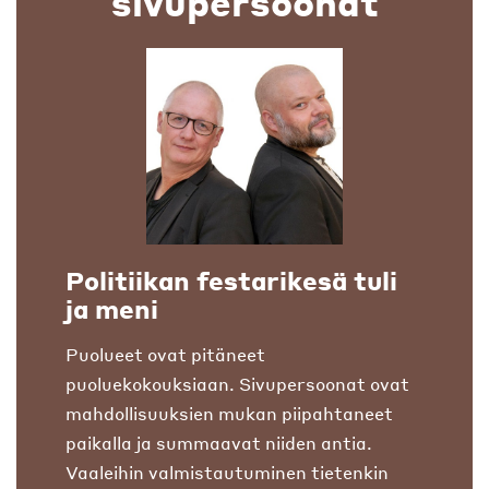
sivupersoonat
Politiikan festarikesä tuli
ja meni
Puolueet ovat pitäneet
puoluekokouksiaan. Sivupersoonat ovat
mahdollisuuksien mukan piipahtaneet
paikalla ja summaavat niiden antia.
Vaaleihin valmistautuminen tietenkin