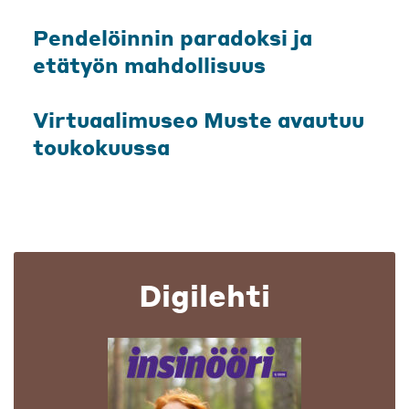
Pendelöinnin paradoksi ja
etätyön mahdollisuus
Virtuaalimuseo Muste avautuu
toukokuussa
Digilehti