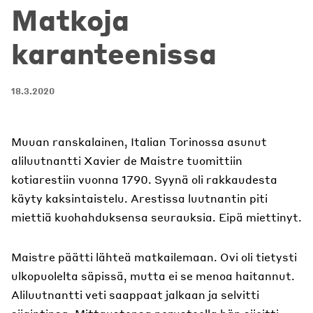
Matkoja
karanteenissa
18.3.2020
Muuan ranskalainen, Italian Torinossa asunut
aliluutnantti Xavier de Maistre tuomittiin
kotiarestiin vuonna 1790. Syynä oli rakkaudesta
käyty kaksintaistelu. Arestissa luutnantin piti
miettiä kuohahduksensa seurauksia. Eipä miettinyt.
Maistre päätti lähteä matkailemaan. Ovi oli tietysti
ulkopuolelta säpissä, mutta ei se menoa haitannut.
Aliluutnantti veti saappaat jalkaan ja selvitti