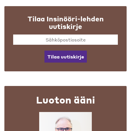
Tilaa Insinööri-lehden
uutiskirje
Tilaa uutiskirje
Luoton ääni