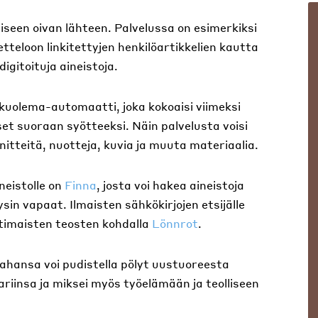
iseen oivan lähteen. Palvelussa on esimerkiksi
etteloon linkitettyjen henkilöartikkelien kautta
gitoituja aineistoja.
ä kuolema-automaatti, joka kokoaisi viimeksi
et suoraan syötteeksi. Näin palvelusta voisi
änitteitä, nuotteja, kuvia ja muuta materiaalia.
neistolle on
Finna
, josta voi hakea aineistoja
sin vapaat. Ilmaisten sähkökirjojen etsijälle
timaisten teosten kohdalla
Lönnrot
.
tahansa voi pudistella pölyt uustuoreesta
aariinsa ja miksei myös työelämään ja teolliseen