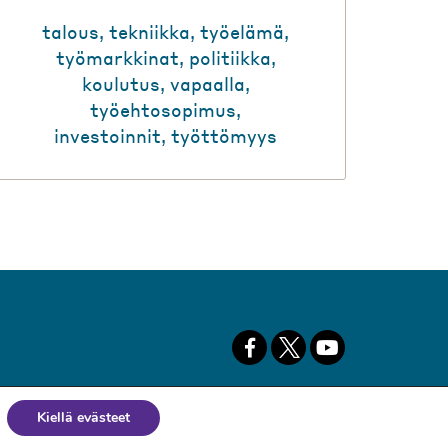
talous
,
tekniikka
,
työelämä
,
työmarkkinat
,
politiikka
,
koulutus
,
vapaalla
,
työehtosopimus
,
investoinnit
,
työttömyys
Kiellä evästeet