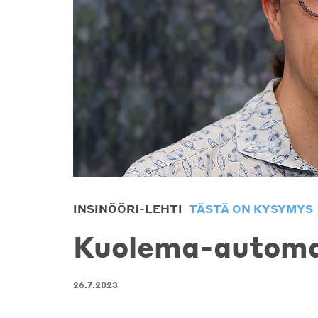
INSINÖÖRI-LEHTI
TÄSTÄ ON KYSYMYS
Kuolema-automa
26.7.2023