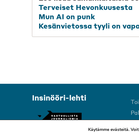
Terveiset Hevonkuusesta
Mun AI on punk
Kesänvietossa tyyli on vap
Insinööri-lehti
To
Pa
Käytämme evästeitä. Voit 