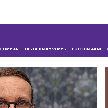
LUMISIA
TÄSTÄ ON KYSYMYS
LUOTON ÄÄNI