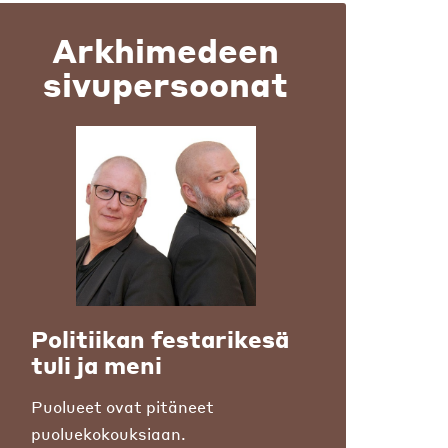
Arkhimedeen
sivupersoonat
Politiikan festarikesä
tuli ja meni
Puolueet ovat pitäneet
puoluekokouksiaan.