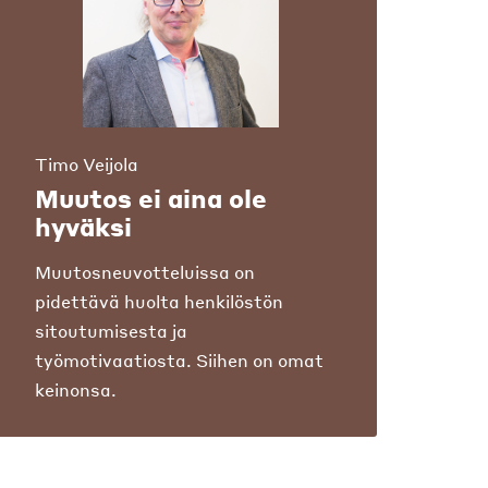
Timo Veijola
Muutos ei aina ole
hyväksi
Muutosneuvotteluissa on
pidettävä huolta henkilöstön
sitoutumisesta ja
työmotivaatiosta. Siihen on omat
keinonsa.