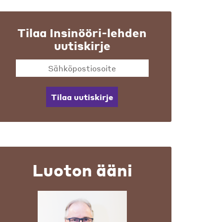
Tilaa Insinööri-lehden
uutiskirje
Tilaa uutiskirje
Luoton ääni