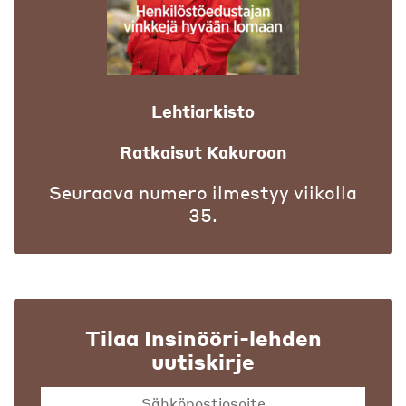
Lehtiarkisto
Ratkaisut Kakuroon
Seuraava numero ilmestyy viikolla
35.
Tilaa Insinööri-lehden
uutiskirje