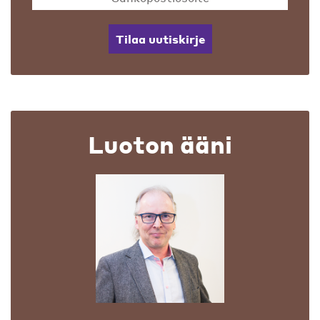
Tilaa uutiskirje
Luoton ääni