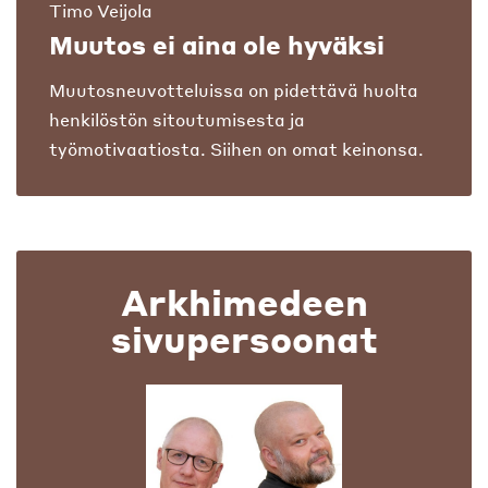
Timo Veijola
Muutos ei aina ole hyväksi
Muutosneuvotteluissa on pidettävä huolta
henkilöstön sitoutumisesta ja
työmotivaatiosta. Siihen on omat keinonsa.
Arkhimedeen
sivupersoonat