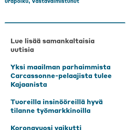
urapolku
,
Vastavalmistunut
Lue lisää samankaltaisia
uutisia
Yksi maailman parhaimmista
Carcassonne-pelaajista tulee
Kajaanista
Tuoreilla insinööreillä hyvä
tilanne työmarkkinoilla
Koronavuosi vaikutti