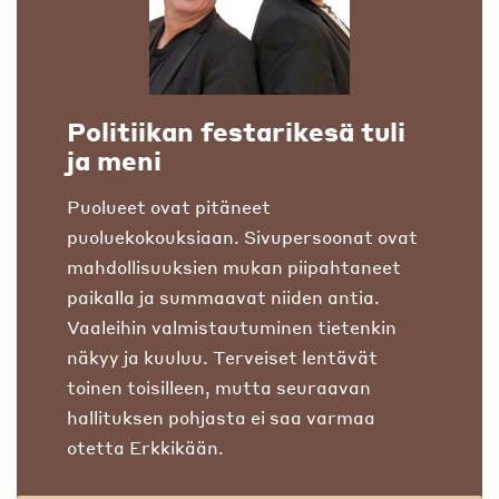
Politiikan festarikesä tuli
ja meni
Puolueet ovat pitäneet
puoluekokouksiaan. Sivupersoonat ovat
mahdollisuuksien mukan piipahtaneet
paikalla ja summaavat niiden antia.
Vaaleihin valmistautuminen tietenkin
näkyy ja kuuluu. Terveiset lentävät
toinen toisilleen, mutta seuraavan
hallituksen pohjasta ei saa varmaa
otetta Erkkikään.