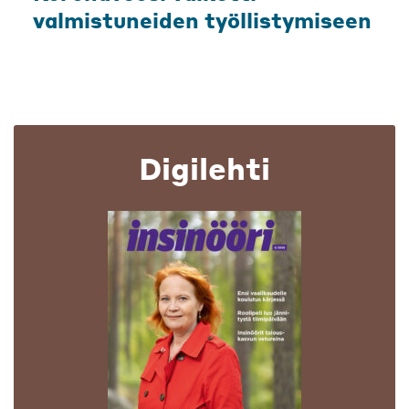
valmistuneiden työllistymiseen
Digilehti