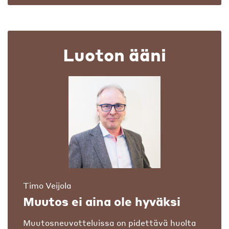
Luoton ääni
Timo Veijola
Muutos ei aina ole hyväksi
Muutosneuvotteluissa on pidettävä huolta