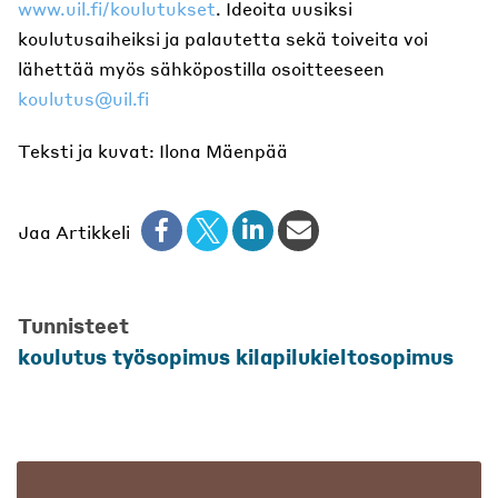
www.uil.fi/koulutukset
. Ideoita uusiksi
koulutusaiheiksi ja palautetta sekä toiveita voi
lähettää myös sähköpostilla osoitteeseen
koulutus@uil.fi
Teksti ja kuvat: Ilona Mäenpää
Jaa Artikkeli
Tunnisteet
koulutus työsopimus kilapilukieltosopimus