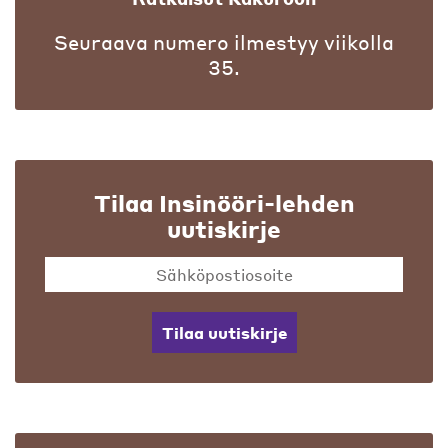
Seuraava numero ilmestyy viikolla
35.
Tilaa Insinööri-lehden
uutiskirje
Tilaa uutiskirje