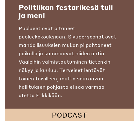
Politiikan festarikesä tuli
ja meni
Puolueet ovat pitäneet
puoluekokouksiaan. Sivupersoonat ovat
mahdollisuuksien mukan piipahtaneet
paikalla ja summaavat niiden antia.
Vaaleihin valmistautuminen tietenkin
näkyy ja kuuluu. Terveiset lentävät
toinen toisilleen, mutta seuraavan
hallituksen pohjasta ei saa varmaa
otetta Erkkikään.
PODCAST