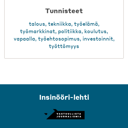
Tunnisteet
talous
,
tekniikka
,
työelämä
,
työmarkkinat
,
politiikka
,
koulutus
,
vapaalla
,
työehtosopimus
,
investoinnit
,
työttömyys
Insinööri-lehti