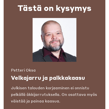
Tästä on kysymys
Petteri Oksa
Velkajarru ja palkkakaasu
Julkisen talouden korjaaminen ei onnistu
pelkällä äkkijarrutuksella. On osattava myös
väistää ja painaa kaasua.