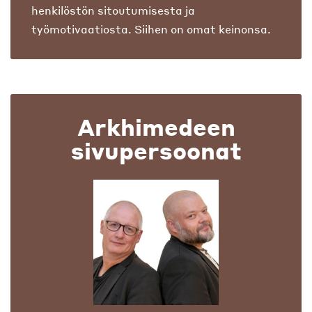
henkilöstön sitoutumisesta ja
työmotivaatiosta. Siihen on omat keinonsa.
Arkhimedeen
sivupersoonat