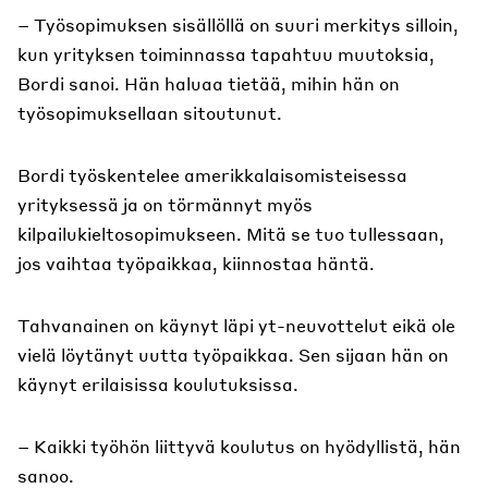
– Työsopimuksen sisällöllä on suuri merkitys silloin,
kun yrityksen toiminnassa tapahtuu muutoksia,
Bordi sanoi. Hän haluaa tietää, mihin hän on
työsopimuksellaan sitoutunut.
Bordi työskentelee amerikkalaisomisteisessa
yrityksessä ja on törmännyt myös
kilpailukieltosopimukseen. Mitä se tuo tullessaan,
jos vaihtaa työpaikkaa, kiinnostaa häntä.
Tahvanainen on käynyt läpi yt-neuvottelut eikä ole
vielä löytänyt uutta työpaikkaa. Sen sijaan hän on
käynyt erilaisissa koulutuksissa.
– Kaikki työhön liittyvä koulutus on hyödyllistä, hän
sanoo.