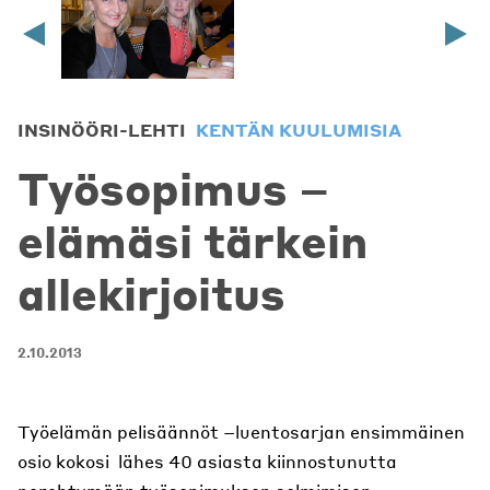
INSINÖÖRI-LEHTI
KENTÄN KUULUMISIA
Työsopimus –
elämäsi tärkein
allekirjoitus
2.10.2013
Työelämän pelisäännöt –luentosarjan ensimmäinen
osio kokosi lähes 40 asiasta kiinnostunutta