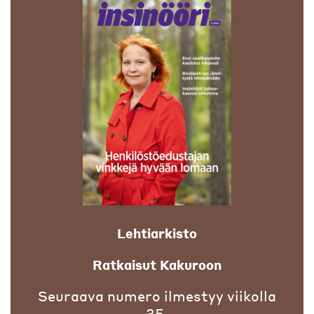
Lehtiarkisto
Ratkaisut Kakuroon
Seuraava numero ilmestyy viikolla
35.