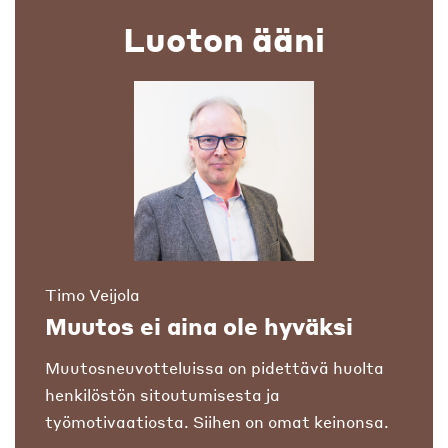
Luoton ääni
Timo Veijola
Muutos ei aina ole hyväksi
Muutosneuvotteluissa on pidettävä huolta
henkilöstön sitoutumisesta ja
työmotivaatiosta. Siihen on omat keinonsa.