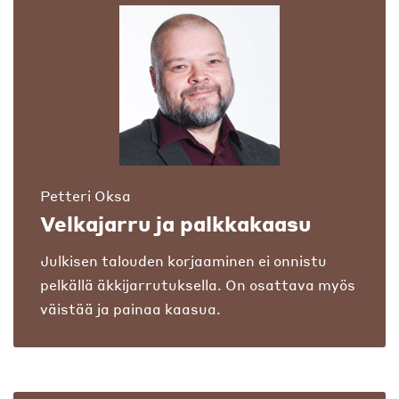
Petteri Oksa
Velkajarru ja palkkakaasu
Julkisen talouden korjaaminen ei onnistu
pelkällä äkkijarrutuksella. On osattava myös
väistää ja painaa kaasua.