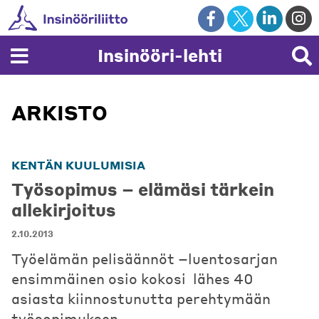
Skip
to
content
Insinööri-lehti
ARKISTO
KENTÄN KUULUMISIA
Työsopimus – elämäsi tärkein
allekirjoitus
2.10.2013
Työelämän pelisäännöt –luentosarjan
ensimmäinen osio kokosi lähes 40
asiasta kiinnostunutta perehtymään
työsopimuksen