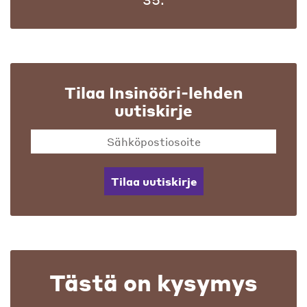
Tilaa Insinööri-lehden
uutiskirje
Tilaa uutiskirje
Tästä on kysymys