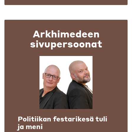
Arkhimedeen
sivupersoonat
Politiikan festarikesä tuli
ja meni