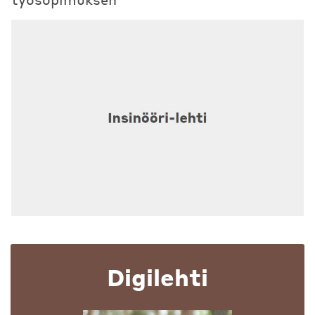
Digilehti