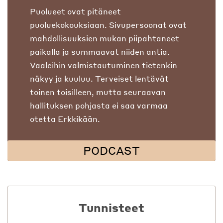
Puolueet ovat pitäneet
puoluekokouksiaan. Sivupersoonat ovat
mahdollisuuksien mukan piipahtaneet
paikalla ja summaavat niiden antia.
Vaaleihin valmistautuminen tietenkin
näkyy ja kuuluu. Terveiset lentävät
toinen toisilleen, mutta seuraavan
hallituksen pohjasta ei saa varmaa
otetta Erkkikään.
PODCAST
Tunnisteet