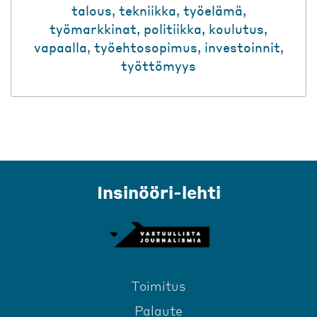
talous
,
tekniikka
,
työelämä
,
työmarkkinat
,
politiikka
,
koulutus
,
vapaalla
,
työehtosopimus
,
investoinnit
,
työttömyys
Insinööri-lehti
Toimitus
Palaute