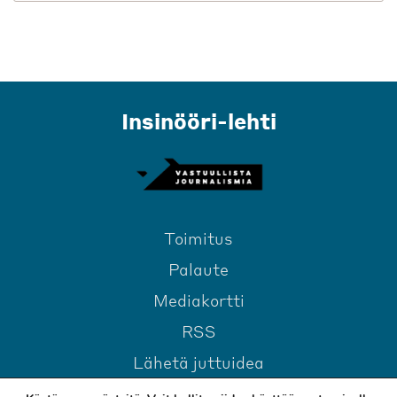
Insinööri-lehti
Toimitus
Palaute
Mediakortti
RSS
Lähetä juttuidea