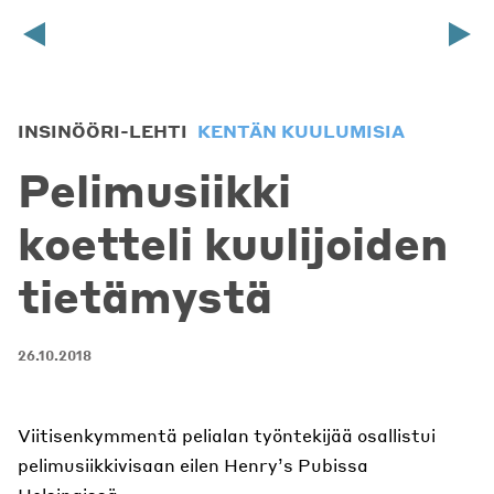
INSINÖÖRI-LEHTI
KENTÄN KUULUMISIA
Pelimusiikki
koetteli kuulijoiden
tietämystä
26.10.2018
Viitisenkymmentä pelialan työntekijää osallistui
pelimusiikkivisaan eilen Henry’s Pubissa