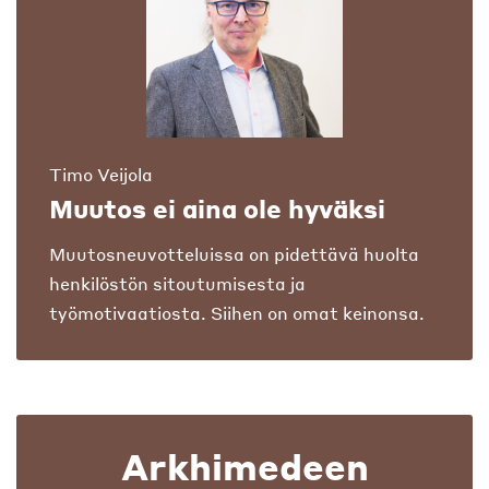
Timo Veijola
Muutos ei aina ole hyväksi
Muutosneuvotteluissa on pidettävä huolta
henkilöstön sitoutumisesta ja
työmotivaatiosta. Siihen on omat keinonsa.
Arkhimedeen