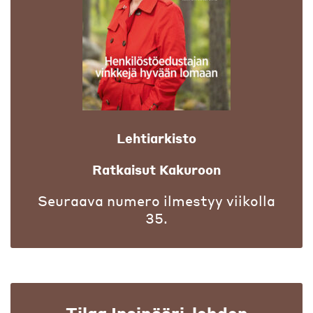
Lehtiarkisto
Ratkaisut Kakuroon
Seuraava numero ilmestyy viikolla
35.