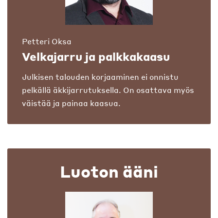
Petteri Oksa
Velkajarru ja palkkakaasu
Julkisen talouden korjaaminen ei onnistu
pelkällä äkkijarrutuksella. On osattava myös
väistää ja painaa kaasua.
Luoton ääni