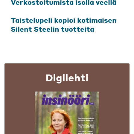
Verkostoitumista isolla veellä
Taistelupeli kopioi kotimaisen
Silent Steelin tuotteita
Digilehti