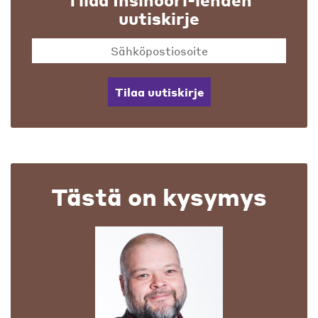
Tilaa Insinööri-lehden
uutiskirje
Tilaa uutiskirje
Tästä on kysymys