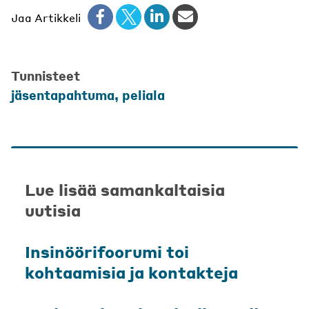
Jaa Artikkeli
Tunnisteet
jäsentapahtuma
,
peliala
Lue lisää samankaltaisia
uutisia
Insinöörifoorumi toi
kohtaamisia ja kontakteja