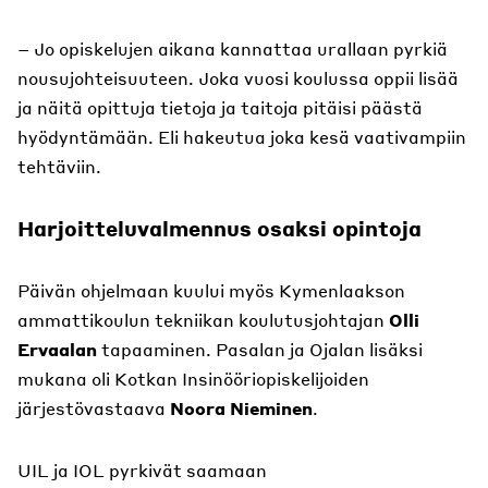
– Jo opiskelujen aikana kannattaa urallaan pyrkiä
nousujohteisuuteen. Joka vuosi koulussa oppii lisää
ja näitä opittuja tietoja ja taitoja pitäisi päästä
hyödyntämään. Eli hakeutua joka kesä vaativampiin
tehtäviin.
Harjoitteluvalmennus osaksi opintoja
Päivän ohjelmaan kuului myös Kymenlaakson
ammattikoulun tekniikan koulutusjohtajan
Olli
Ervaalan
tapaaminen. Pasalan ja Ojalan lisäksi
mukana oli Kotkan Insinööriopiskelijoiden
järjestövastaava
Noora Nieminen
.
UIL ja IOL pyrkivät saamaan