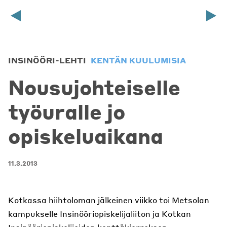
INSINÖÖRI-LEHTI
KENTÄN KUULUMISIA
Nousujohteiselle
työuralle jo
opiskeluaikana
11.3.2013
Kotkassa hiihtoloman jälkeinen viikko toi Metsolan
kampukselle Insinööriopiskelijaliiton ja Kotkan