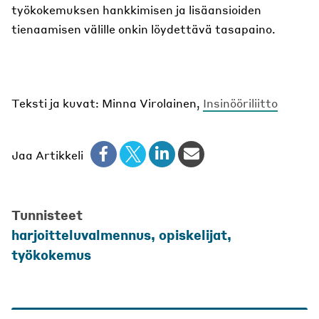
työkokemuksen hankkimisen ja lisäansioiden
tienaamisen välille onkin löydettävä tasapaino.
Teksti ja kuvat: Minna Virolainen,
Insinööriliitto
Jaa Artikkeli
Tunnisteet
harjoitteluvalmennus
,
opiskelijat
,
työkokemus