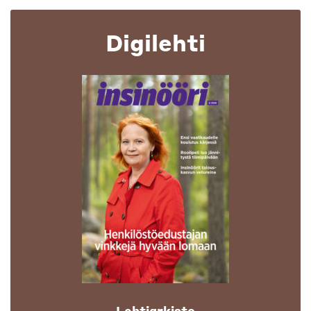
Digilehti
Lehtiarkisto