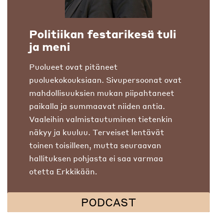
Politiikan festarikesä tuli
ja meni
Puolueet ovat pitäneet
puoluekokouksiaan. Sivupersoonat ovat
mahdollisuuksien mukan piipahtaneet
paikalla ja summaavat niiden antia.
Vaaleihin valmistautuminen tietenkin
näkyy ja kuuluu. Terveiset lentävät
toinen toisilleen, mutta seuraavan
hallituksen pohjasta ei saa varmaa
otetta Erkkikään.
PODCAST