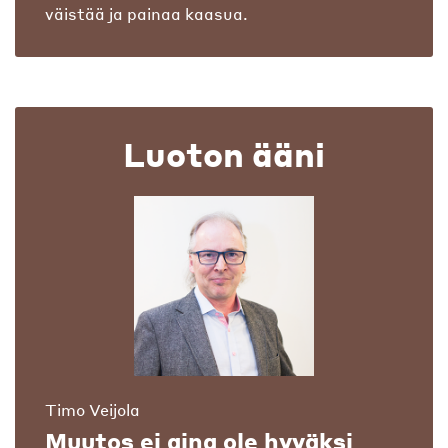
väistää ja painaa kaasua.
Luoton ääni
Timo Veijola
Muutos ei aina ole hyväksi