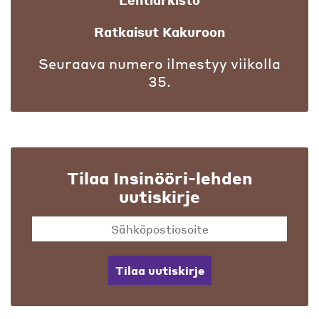
Ratkaisut Kakuroon
Seuraava numero ilmestyy viikolla
35.
Tilaa Insinööri-lehden
uutiskirje
Tilaa uutiskirje