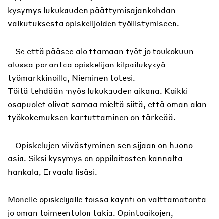
kysymys lukukauden päättymisajankohdan
vaikutuksesta opiskelijoiden työllistymiseen.
– Se että pääsee aloittamaan työt jo toukokuun
alussa parantaa opiskelijan kilpailukykyä
työmarkkinoilla, Nieminen totesi.
Töitä tehdään myös lukukauden aikana. Kaikki
osapuolet olivat samaa mieltä siitä, että oman alan
työkokemuksen kartuttaminen on tärkeää.
– Opiskelujen viivästyminen sen sijaan on huono
asia. Siksi kysymys on oppilaitosten kannalta
hankala, Ervaala lisäsi.
Monelle opiskelijalle töissä käynti on välttämätöntä
jo oman toimeentulon takia. Opintoaikojen,