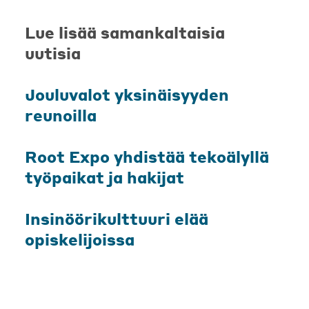
Lue lisää samankaltaisia
uutisia
Jouluvalot yksinäisyyden
reunoilla
Root Expo yhdistää tekoälyllä
työpaikat ja hakijat
Insinöörikulttuuri elää
opiskelijoissa