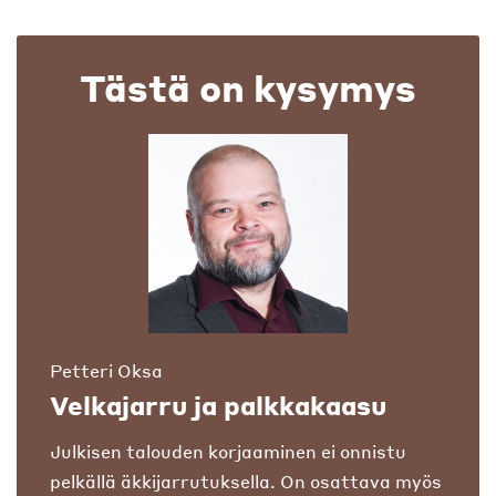
Tästä on kysymys
Petteri Oksa
Velkajarru ja palkkakaasu
Julkisen talouden korjaaminen ei onnistu
pelkällä äkkijarrutuksella. On osattava myös