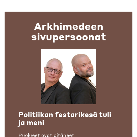
Arkhimedeen
sivupersoonat
Politiikan festarikesä tuli
ja meni
Puolueet ovat pitäneet