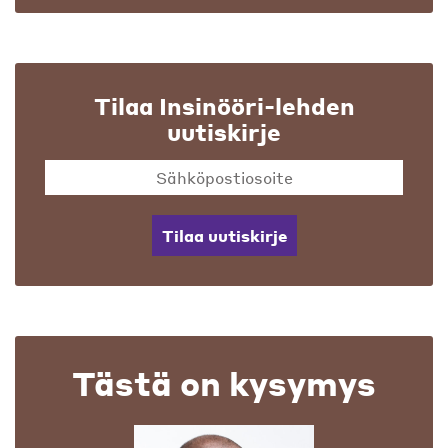
Tilaa Insinööri-lehden
uutiskirje
Tilaa uutiskirje
Tästä on kysymys