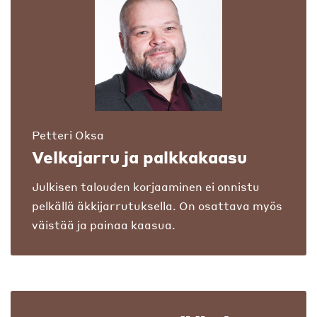
Petteri Oksa
Velkajarru ja palkkakaasu
Julkisen talouden korjaaminen ei onnistu
pelkällä äkkijarrutuksella. On osattava myös
väistää ja painaa kaasua.