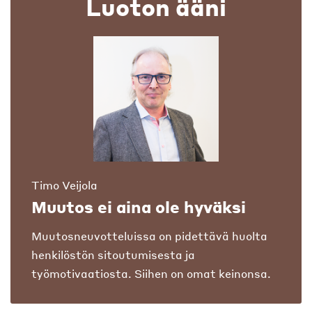
Luoton ääni
Timo Veijola
Muutos ei aina ole hyväksi
Muutosneuvotteluissa on pidettävä huolta
henkilöstön sitoutumisesta ja
työmotivaatiosta. Siihen on omat keinonsa.