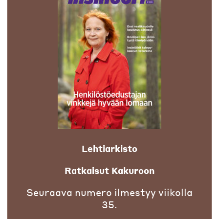
Lehtiarkisto
Ratkaisut Kakuroon
Seuraava numero ilmestyy viikolla
35.