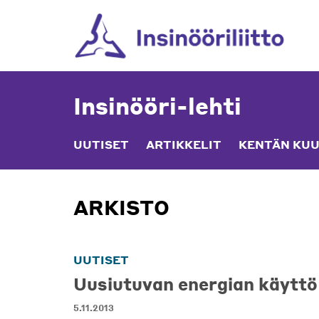
Skip
to
content
Insinööri-lehti
UUTISET
ARTIKKELIT
KENTÄN KUU
ARKISTO
UUTISET
Uusiutuvan energian käyttö
5.11.2013