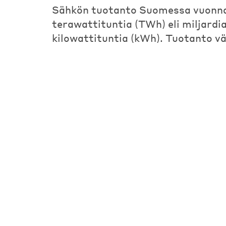
Sähkön tuotanto Suomessa vuonna 
terawattituntia (TWh) eli miljardi
kilowattituntia (kWh). Tuotanto vä