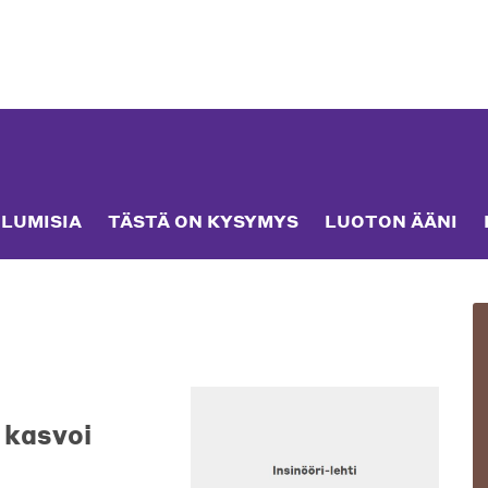
LUMISIA
TÄSTÄ ON KYSYMYS
LUOTON ÄÄNI
 kasvoi