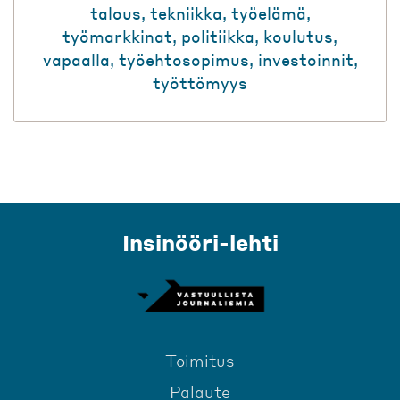
talous
,
tekniikka
,
työelämä
,
työmarkkinat
,
politiikka
,
koulutus
,
vapaalla
,
työehtosopimus
,
investoinnit
,
työttömyys
Insinööri-lehti
Toimitus
Palaute