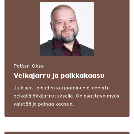
Petteri Oksa
Velkajarru ja palkkakaasu
Julkisen talouden korjaaminen ei onnistu
pelkällä äkkijarrutuksella. On osattava myös
väistää ja painaa kaasua.