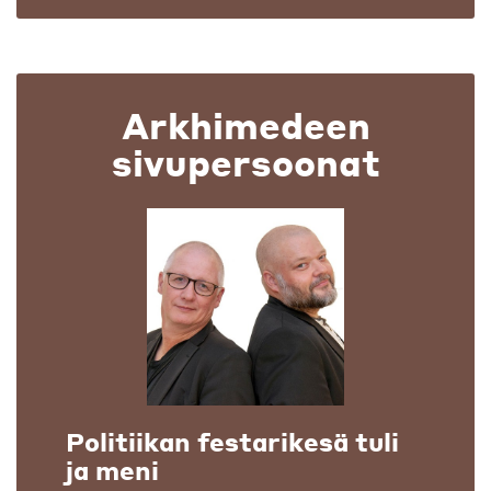
Arkhimedeen
sivupersoonat
Politiikan festarikesä tuli
ja meni