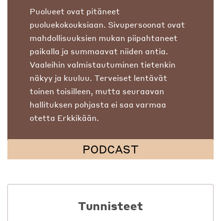
Puolueet ovat pitäneet
puoluekokouksiaan. Sivupersoonat ovat
mahdollisuuksien mukan piipahtaneet
paikalla ja summaavat niiden antia.
Vaaleihin valmistautuminen tietenkin
näkyy ja kuuluu. Terveiset lentävät
toinen toisilleen, mutta seuraavan
hallituksen pohjasta ei saa varmaa
otetta Erkkikään.
PODCAST
Tunnisteet