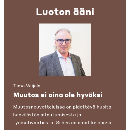
Luoton ääni
Timo Veijola
Muutos ei aina ole hyväksi
Muutosneuvotteluissa on pidettävä huolta
henkilöstön sitoutumisesta ja
työmotivaatiosta. Siihen on omat keinonsa.