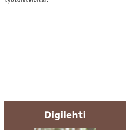
Digilehti