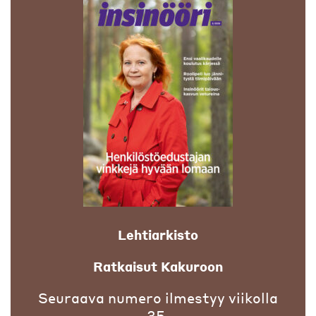
Lehtiarkisto
Ratkaisut Kakuroon
Seuraava numero ilmestyy viikolla
35.