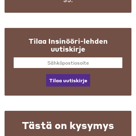
Tilaa Insinööri-lehden
uutiskirje
Tilaa uutiskirje
Tästä on kysymys