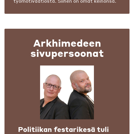
työmotivaatiosta. Siihen on omat keinonsa.
Arkhimedeen
sivupersoonat
Politiikan festarikesä tuli