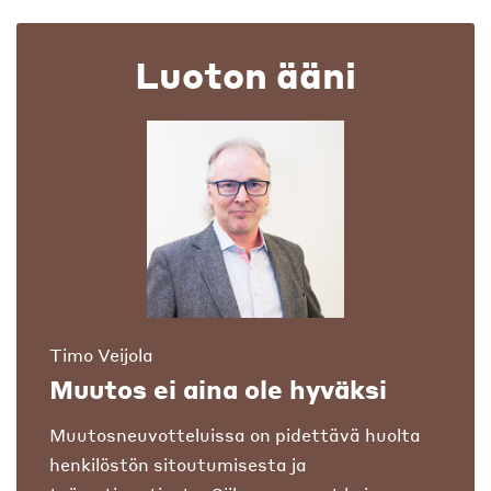
Luoton ääni
Timo Veijola
Muutos ei aina ole hyväksi
Muutosneuvotteluissa on pidettävä huolta
henkilöstön sitoutumisesta ja