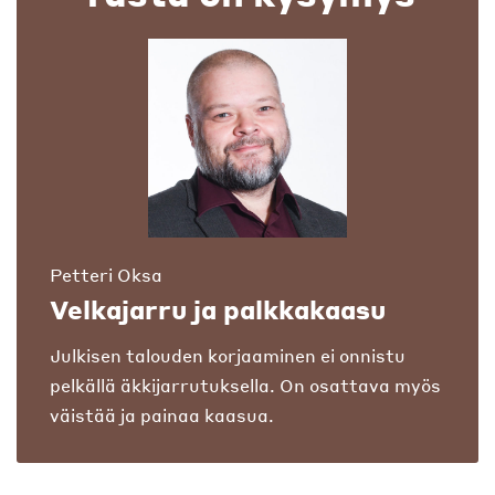
Petteri Oksa
Velkajarru ja palkkakaasu
Julkisen talouden korjaaminen ei onnistu
pelkällä äkkijarrutuksella. On osattava myös
väistää ja painaa kaasua.