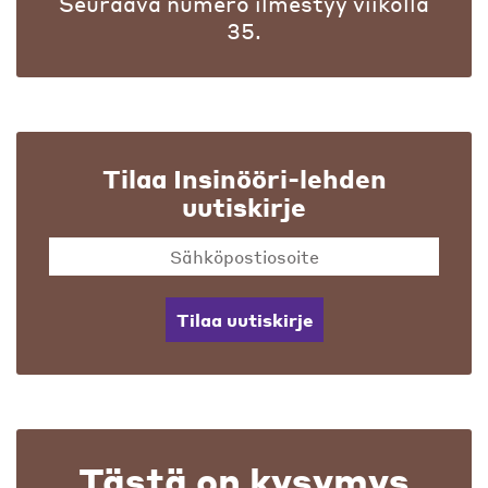
Seuraava numero ilmestyy viikolla
35.
Tilaa Insinööri-lehden
uutiskirje
Tilaa uutiskirje
Tästä on kysymys