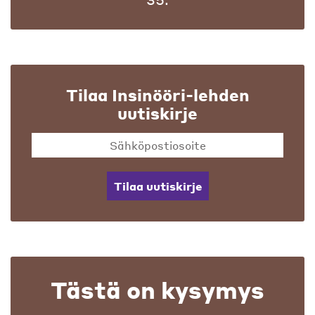
Tilaa Insinööri-lehden
uutiskirje
Tilaa uutiskirje
Tästä on kysymys