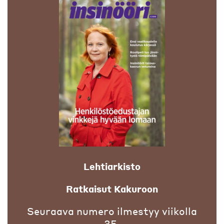
Lehtiarkisto
Ratkaisut Kakuroon
Seuraava numero ilmestyy viikolla
35.