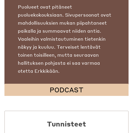
Puolueet ovat pitäneet
puoluekokouksiaan. Sivupersoonat ovat
mahdollisuuksien mukan piipahtaneet
paikalla ja summaavat niiden antia.
Vaaleihin valmistautuminen tietenkin
näkyy ja kuuluu. Terveiset lentävät
toinen toisilleen, mutta seuraavan
hallituksen pohjasta ei saa varmaa
otetta Erkkikään.
PODCAST
Tunnisteet