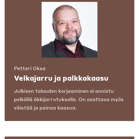
Petteri Oksa
Velkajarru ja palkkakaasu
Julkisen talouden korjaaminen ei onnistu
pelkällä äkkijarrutuksella. On osattava myös
väistää ja painaa kaasua.