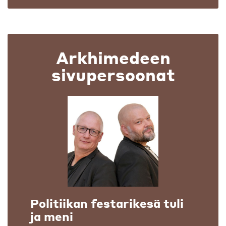
Arkhimedeen
sivupersoonat
Politiikan festarikesä tuli
ja meni