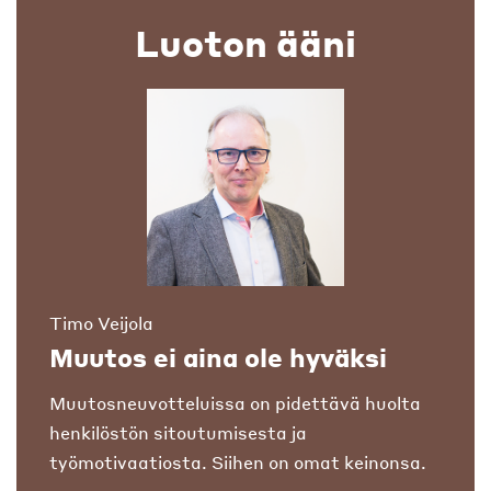
Luoton ääni
Timo Veijola
Muutos ei aina ole hyväksi
Muutosneuvotteluissa on pidettävä huolta
henkilöstön sitoutumisesta ja
työmotivaatiosta. Siihen on omat keinonsa.