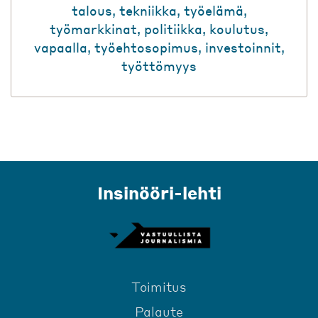
talous
,
tekniikka
,
työelämä
,
työmarkkinat
,
politiikka
,
koulutus
,
vapaalla
,
työehtosopimus
,
investoinnit
,
työttömyys
Insinööri-lehti
Toimitus
Palaute