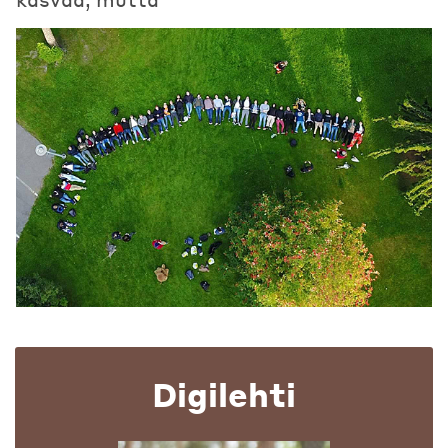
Digilehti