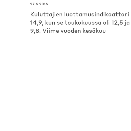
27.6.2016
Kuluttajien luottamusindikaattori 
14,9, kun se toukokuussa oli 12,5 j
9,8. Viime vuoden kesäkuu