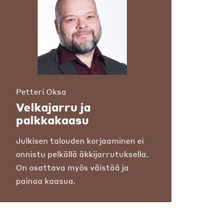
Petteri Oksa
Velkajarru ja
palkkakaasu
Julkisen talouden korjaaminen ei
onnistu pelkällä äkkijarrutuksella.
On osattava myös väistää ja
painaa kaasua.