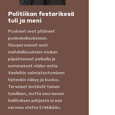
Politiikan festarikesä
tuli ja meni
Puolueet ovat pitäneet
puoluekokouksiaan.
Sivupersoonat ovat
mahdollisuuksien mukan
piipahtaneet paikalla ja
summaavat niiden antia.
Vaaleihin valmistautuminen
tietenkin näkyy ja kuuluu.
Terveiset lentävät toinen
toisilleen, mutta seuraavan
hallituksen pohjasta ei saa
varmaa otetta Erkkikään.