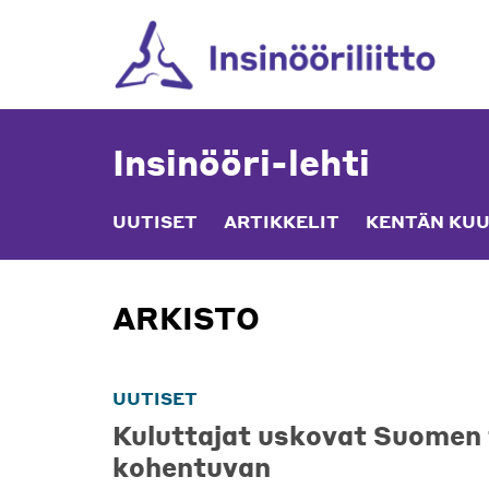
Skip
to
content
Insinööri-lehti
UUTISET
ARTIKKELIT
KENTÄN KUU
ARKISTO
UUTISET
Kuluttajat uskovat Suomen
kohentuvan