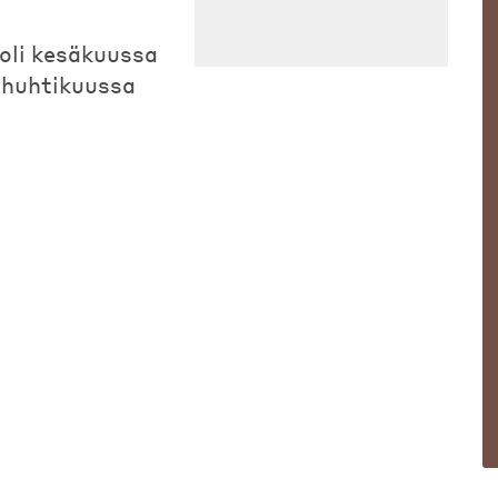
oli kesäkuussa
a huhtikuussa