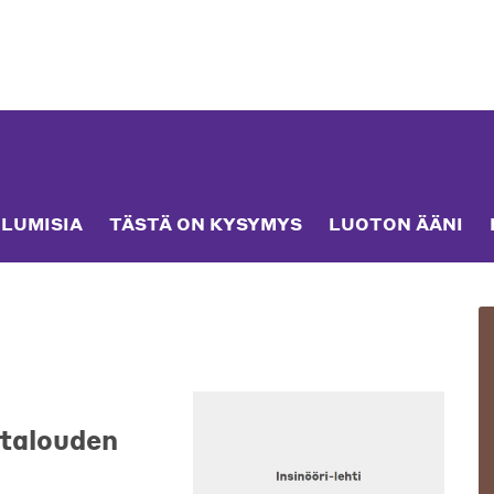
LUMISIA
TÄSTÄ ON KYSYMYS
LUOTON ÄÄNI
 talouden