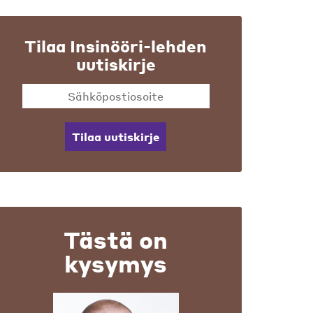
Tilaa Insinööri-lehden
uutiskirje
Tilaa uutiskirje
Tästä on
kysymys