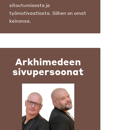
sitoutumisesta ja
työmotivaatiosta. Siihen on omat
keinonsa.
Arkhimedeen
sivupersoonat