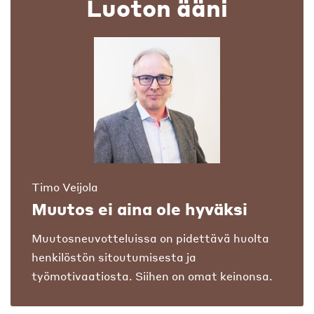
Luoton ääni
Timo Veijola
Muutos ei aina ole hyväksi
Muutosneuvotteluissa on pidettävä huolta
henkilöstön sitoutumisesta ja
työmotivaatiosta. Siihen on omat keinonsa.