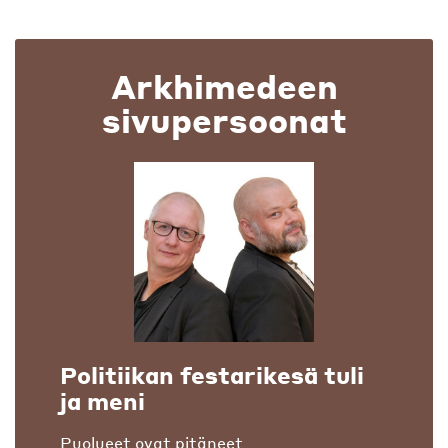
Arkhimedeen
sivupersoonat
Politiikan festarikesä tuli
ja meni
Puolueet ovat pitäneet