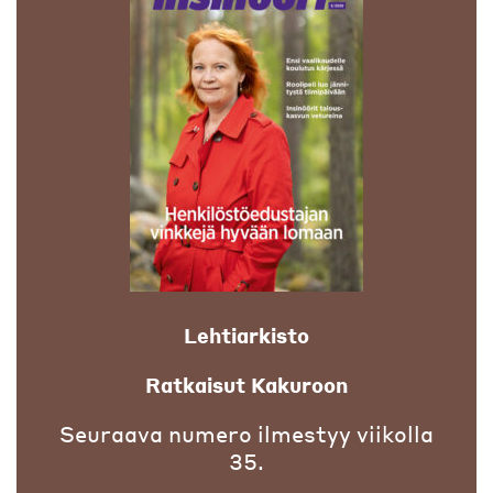
Lehtiarkisto
Ratkaisut Kakuroon
Seuraava numero ilmestyy viikolla
35.