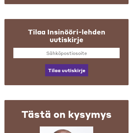
Tilaa Insinööri-lehden
uutiskirje
Tilaa uutiskirje
Tästä on kysymys