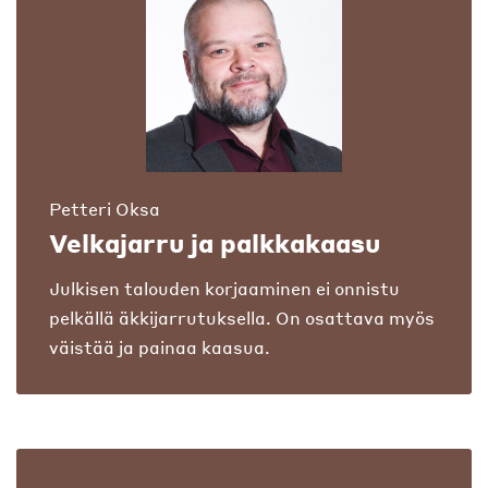
Petteri Oksa
Velkajarru ja palkkakaasu
Julkisen talouden korjaaminen ei onnistu
pelkällä äkkijarrutuksella. On osattava myös
väistää ja painaa kaasua.