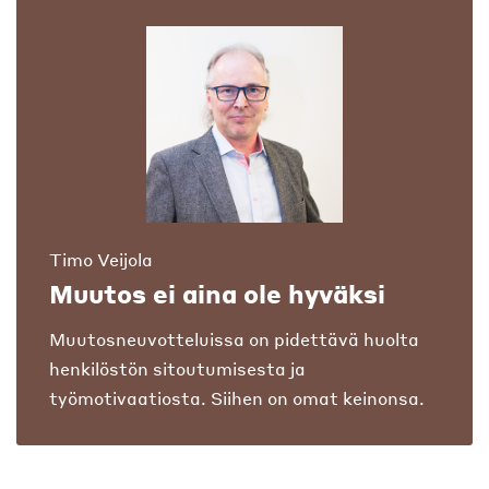
Timo Veijola
Muutos ei aina ole hyväksi
Muutosneuvotteluissa on pidettävä huolta
henkilöstön sitoutumisesta ja
työmotivaatiosta. Siihen on omat keinonsa.