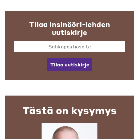
Tilaa Insinööri-lehden
uutiskirje
Tilaa uutiskirje
Tästä on kysymys