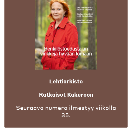
Lehtiarkisto
Ratkaisut Kakuroon
Seuraava numero ilmestyy viikolla
35.