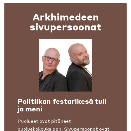
Arkhimedeen
sivupersoonat
Politiikan festarikesä tuli
ja meni
Puolueet ovat pitäneet
puoluekokouksiaan. Sivupersoonat ovat