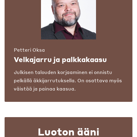
Petteri Oksa
Velkajarru ja palkkakaasu
Julkisen talouden korjaaminen ei onnistu
pelkällä äkkijarrutuksella. On osattava myös
väistää ja painaa kaasua.
Luoton ääni