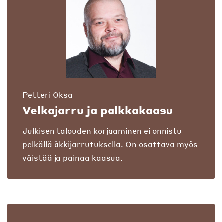
Petteri Oksa
Velkajarru ja palkkakaasu
Julkisen talouden korjaaminen ei onnistu
pelkällä äkkijarrutuksella. On osattava myös
väistää ja painaa kaasua.