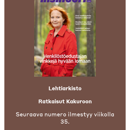
Lehtiarkisto
Ratkaisut Kakuroon
Seuraava numero ilmestyy viikolla
35.