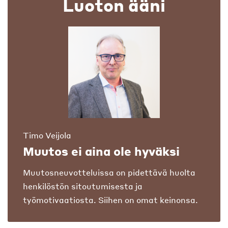
Luoton ääni
Timo Veijola
Muutos ei aina ole hyväksi
Muutosneuvotteluissa on pidettävä huolta
henkilöstön sitoutumisesta ja
työmotivaatiosta. Siihen on omat keinonsa.