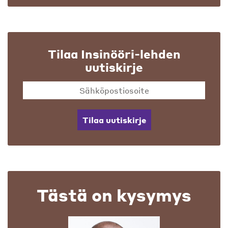
Tilaa Insinööri-lehden
uutiskirje
Tilaa uutiskirje
Tästä on kysymys