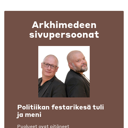
Arkhimedeen
sivupersoonat
Politiikan festarikesä tuli
ja meni
Puolueet ovat pitäneet