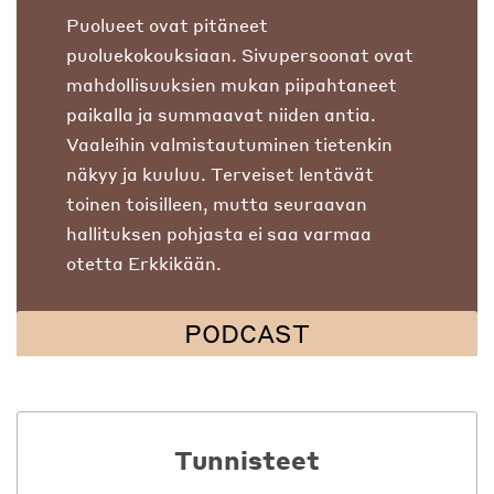
Puolueet ovat pitäneet
puoluekokouksiaan. Sivupersoonat ovat
mahdollisuuksien mukan piipahtaneet
paikalla ja summaavat niiden antia.
Vaaleihin valmistautuminen tietenkin
näkyy ja kuuluu. Terveiset lentävät
toinen toisilleen, mutta seuraavan
hallituksen pohjasta ei saa varmaa
otetta Erkkikään.
PODCAST
Tunnisteet