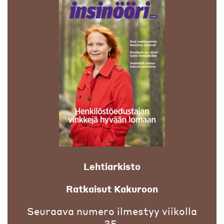
Lehtiarkisto
Ratkaisut Kakuroon
Seuraava numero ilmestyy viikolla
35.