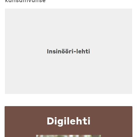
Digilehti