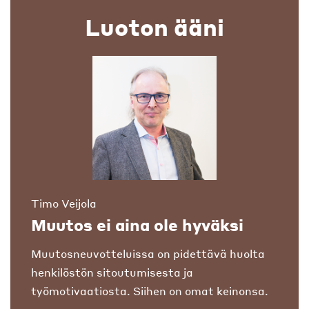
Luoton ääni
Timo Veijola
Muutos ei aina ole hyväksi
Muutosneuvotteluissa on pidettävä huolta
henkilöstön sitoutumisesta ja
työmotivaatiosta. Siihen on omat keinonsa.