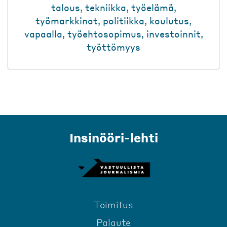
talous
,
tekniikka
,
työelämä
,
työmarkkinat
,
politiikka
,
koulutus
,
vapaalla
,
työehtosopimus
,
investoinnit
,
työttömyys
Insinööri-lehti
Toimitus
Palaute