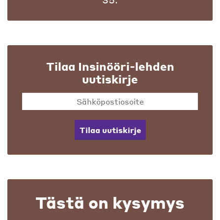
Tilaa Insinööri-lehden
uutiskirje
Tilaa uutiskirje
Tästä on kysymys