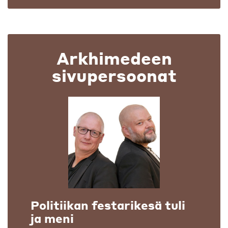
Arkhimedeen
sivupersoonat
Politiikan festarikesä tuli
ja meni