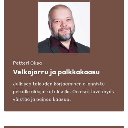
Petteri Oksa
Velkajarru ja palkkakaasu
Julkisen talouden korjaaminen ei onnistu
pelkällä äkkijarrutuksella. On osattava myös
väistää ja painaa kaasua.