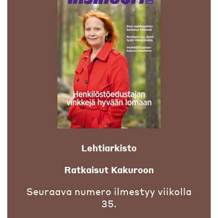
Lehtiarkisto
Ratkaisut Kakuroon
Seuraava numero ilmestyy viikolla
35.