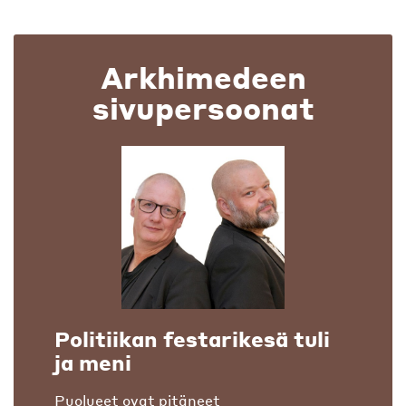
Arkhimedeen
sivupersoonat
Politiikan festarikesä tuli
ja meni
Puolueet ovat pitäneet