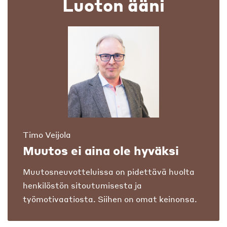
Luoton ääni
Timo Veijola
Muutos ei aina ole hyväksi
Muutosneuvotteluissa on pidettävä huolta
henkilöstön sitoutumisesta ja
työmotivaatiosta. Siihen on omat keinonsa.