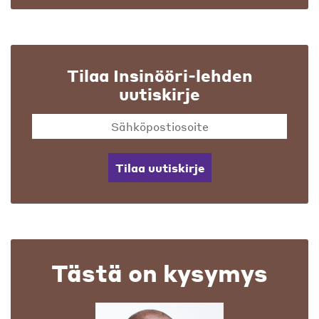
Tilaa Insinööri-lehden
uutiskirje
Tilaa uutiskirje
Tästä on kysymys