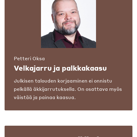
Petteri Oksa
Velkajarru ja palkkakaasu
Julkisen talouden korjaaminen ei onnistu
pelkällä äkkijarrutuksella. On osattava myös
väistää ja painaa kaasua.