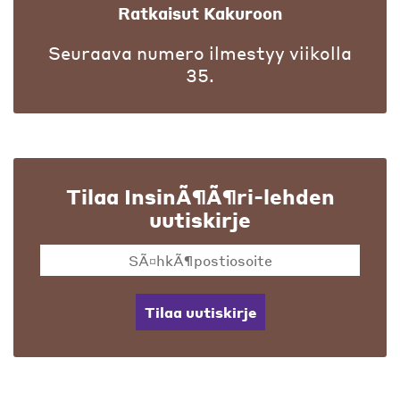
Ratkaisut Kakuroon
Seuraava numero ilmestyy viikolla
35.
Tilaa InsinÃ¶Ã¶ri-lehden
uutiskirje
Tilaa uutiskirje