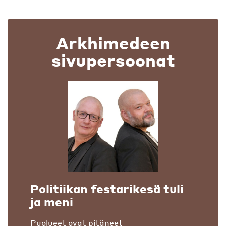
Arkhimedeen
sivupersoonat
Politiikan festarikesä tuli
ja meni
Puolueet ovat pitäneet