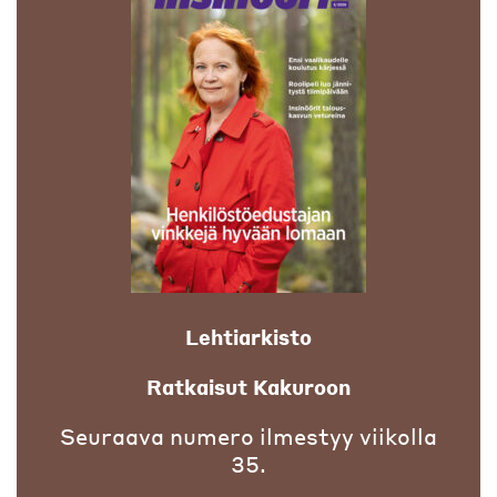
Lehtiarkisto
Ratkaisut Kakuroon
Seuraava numero ilmestyy viikolla
35.