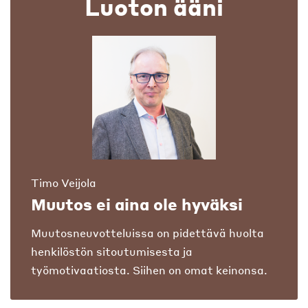
Luoton ääni
Timo Veijola
Muutos ei aina ole hyväksi
Muutosneuvotteluissa on pidettävä huolta
henkilöstön sitoutumisesta ja
työmotivaatiosta. Siihen on omat keinonsa.