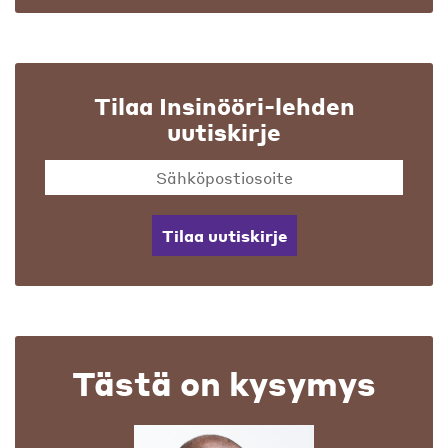
Tilaa Insinööri-lehden
uutiskirje
Tilaa uutiskirje
Tästä on kysymys