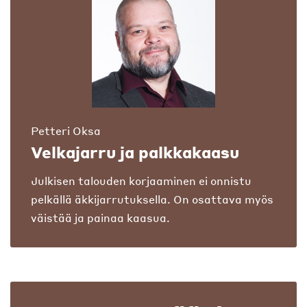
Petteri Oksa
Velkajarru ja palkkakaasu
Julkisen talouden korjaaminen ei onnistu
pelkällä äkkijarrutuksella. On osattava myös
väistää ja painaa kaasua.