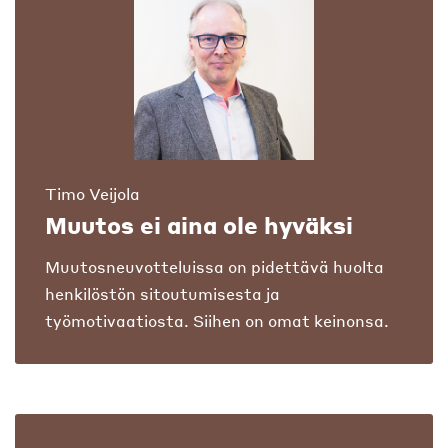
Timo Veijola
Muutos ei aina ole hyväksi
Muutosneuvotteluissa on pidettävä huolta
henkilöstön sitoutumisesta ja
työmotivaatiosta. Siihen on omat keinonsa.