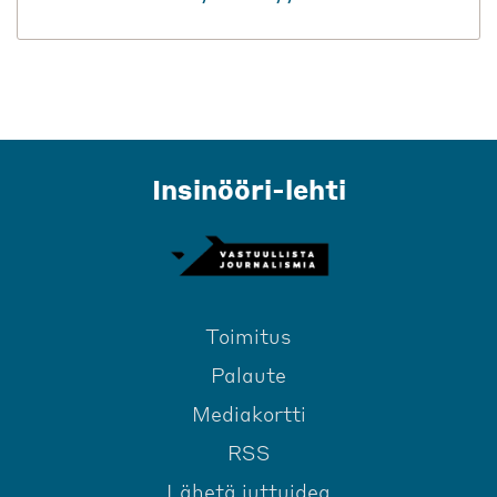
Insinööri-lehti
Toimitus
Palaute
Mediakortti
RSS
Lähetä juttuidea