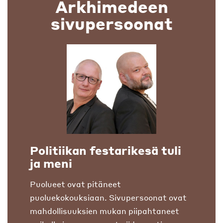
Arkhimedeen
sivupersoonat
Politiikan festarikesä tuli
ja meni
Puolueet ovat pitäneet
puoluekokouksiaan. Sivupersoonat ovat
mahdollisuuksien mukan piipahtaneet