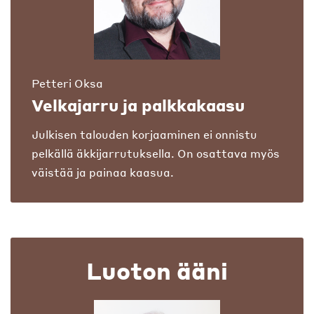
Petteri Oksa
Velkajarru ja palkkakaasu
Julkisen talouden korjaaminen ei onnistu
pelkällä äkkijarrutuksella. On osattava myös
väistää ja painaa kaasua.
Luoton ääni