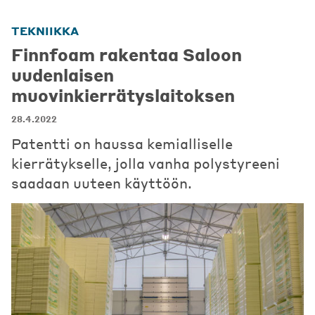
TEKNIIKKA
Finnfoam rakentaa Saloon
uudenlaisen
muovinkierrätyslaitoksen
28.4.2022
Patentti on haussa kemialliselle
kierrätykselle, jolla vanha polystyreeni
saadaan uuteen käyttöön.