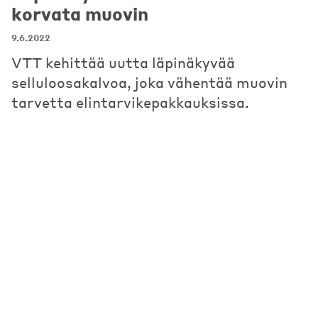
korvata muovin
9.6.2022
VTT kehittää uutta läpinäkyvää
selluloosakalvoa, joka vähentää muovin
tarvetta elintarvikepakkauksissa.