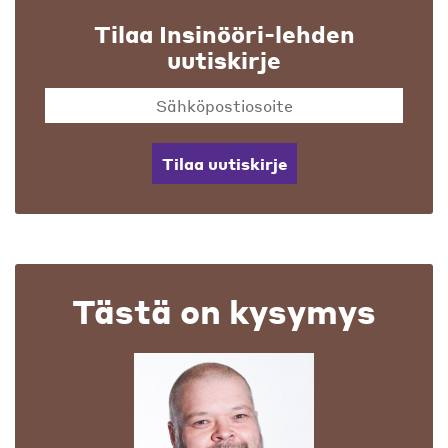
Tilaa Insinööri-lehden
uutiskirje
Tilaa uutiskirje
Tästä on kysymys