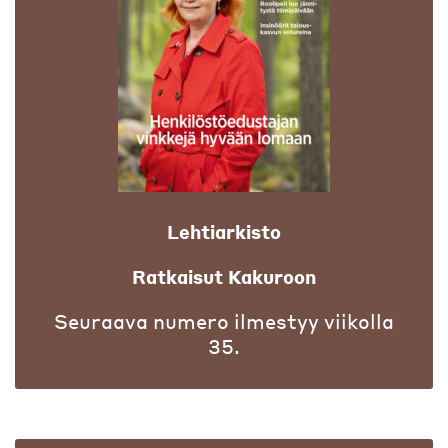
Lehtiarkisto
Ratkaisut Kakuroon
Seuraava numero ilmestyy viikolla
35.