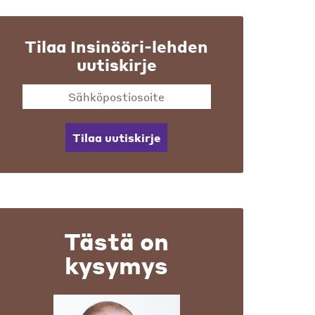
Tilaa Insinööri-lehden
uutiskirje
Tilaa uutiskirje
Tästä on
kysymys