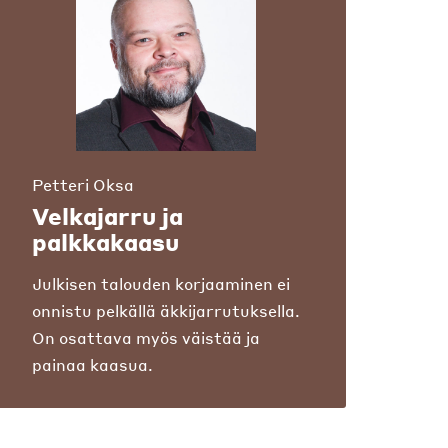
Petteri Oksa
Velkajarru ja
palkkakaasu
Julkisen talouden korjaaminen ei
onnistu pelkällä äkkijarrutuksella.
On osattava myös väistää ja
painaa kaasua.