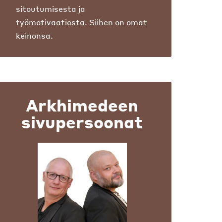
sitoutumisesta ja
työmotivaatiosta. Siihen on omat
keinonsa.
Arkhimedeen
sivupersoonat