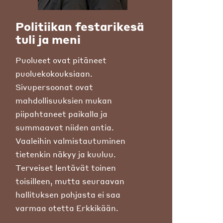
Politiikan festarikesä
tuli ja meni
Puolueet ovat pitäneet
puoluekokouksiaan.
Sivupersoonat ovat
mahdollisuuksien mukan
piipahtaneet paikalla ja
summaavat niiden antia.
Vaaleihin valmistautuminen
tietenkin näkyy ja kuuluu.
Terveiset lentävät toinen
toisilleen, mutta seuraavan
hallituksen pohjasta ei saa
varmaa otetta Erkkikään.