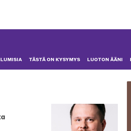
LUMISIA
TÄSTÄ ON KYSYMYS
LUOTON ÄÄNI
ta