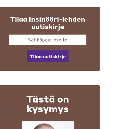
Tilaa Insinööri-lehden
uutiskirje
Tilaa uutiskirje
Tästä on
kysymys