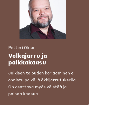
Petteri Oksa
Velkajarru ja
palkkakaasu
Julkisen talouden korjaaminen ei
onnistu pelkällä äkkijarrutuksella.
On osattava myös väistää ja
painaa kaasua.