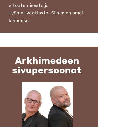
sitoutumisesta ja
työmotivaatiosta. Siihen on omat
keinonsa.
Arkhimedeen
sivupersoonat