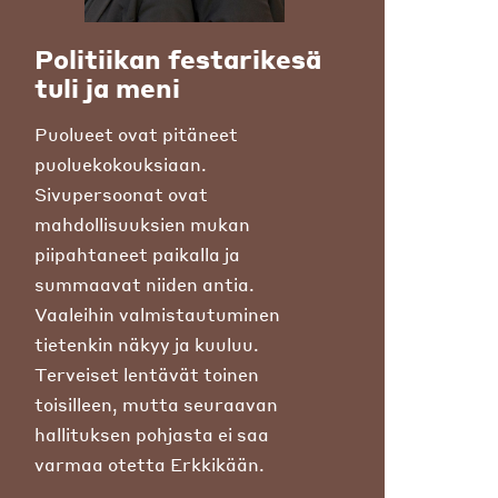
Politiikan festarikesä
tuli ja meni
Puolueet ovat pitäneet
puoluekokouksiaan.
Sivupersoonat ovat
mahdollisuuksien mukan
piipahtaneet paikalla ja
summaavat niiden antia.
Vaaleihin valmistautuminen
tietenkin näkyy ja kuuluu.
Terveiset lentävät toinen
toisilleen, mutta seuraavan
hallituksen pohjasta ei saa
varmaa otetta Erkkikään.