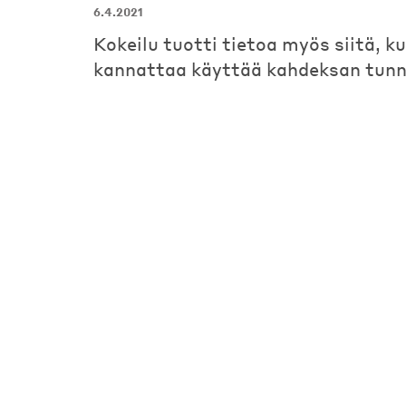
6.4.2021
Kokeilu tuotti tietoa myös siitä, k
kannattaa käyttää kahdeksan tunn