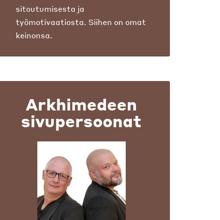
sitoutumisesta ja
työmotivaatiosta. Siihen on omat
keinonsa.
Arkhimedeen
sivupersoonat