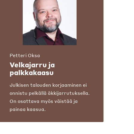
Petteri Oksa
Velkajarru ja
palkkakaasu
Julkisen talouden korjaaminen ei
onnistu pelkällä äkkijarrutuksella.
On osattava myös väistää ja
painaa kaasua.