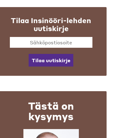
Tilaa Insinööri-lehden
uutiskirje
Tilaa uutiskirje
Tästä on
kysymys