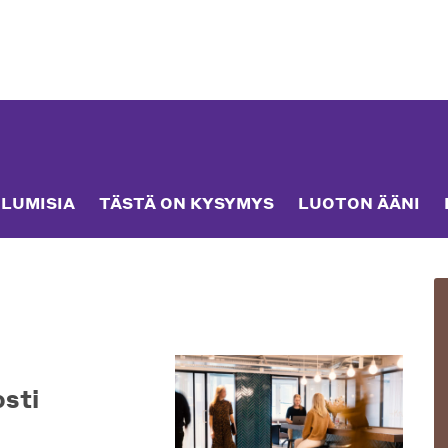
LUMISIA
TÄSTÄ ON KYSYMYS
LUOTON ÄÄNI
osti