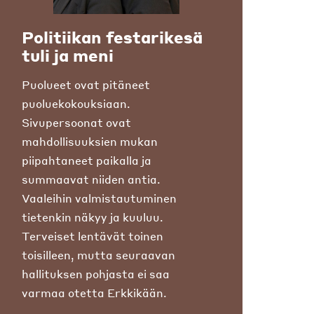
Politiikan festarikesä
tuli ja meni
Puolueet ovat pitäneet
puoluekokouksiaan.
Sivupersoonat ovat
mahdollisuuksien mukan
piipahtaneet paikalla ja
summaavat niiden antia.
Vaaleihin valmistautuminen
tietenkin näkyy ja kuuluu.
Terveiset lentävät toinen
toisilleen, mutta seuraavan
hallituksen pohjasta ei saa
varmaa otetta Erkkikään.