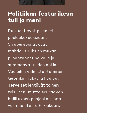
Politiikan festarikesä
tuli ja meni
Puolueet ovat pitäneet
puoluekokouksiaan.
Sivupersoonat ovat
mahdollisuuksien mukan
piipahtaneet paikalla ja
summaavat niiden antia.
Vaaleihin valmistautuminen
tietenkin näkyy ja kuuluu.
Terveiset lentävät toinen
toisilleen, mutta seuraavan
hallituksen pohjasta ei saa
varmaa otetta Erkkikään.