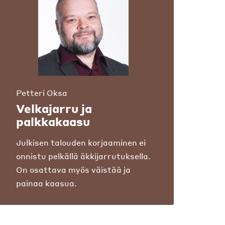
Petteri Oksa
Velkajarru ja
palkkakaasu
Julkisen talouden korjaaminen ei
onnistu pelkällä äkkijarrutuksella.
On osattava myös väistää ja
painaa kaasua.