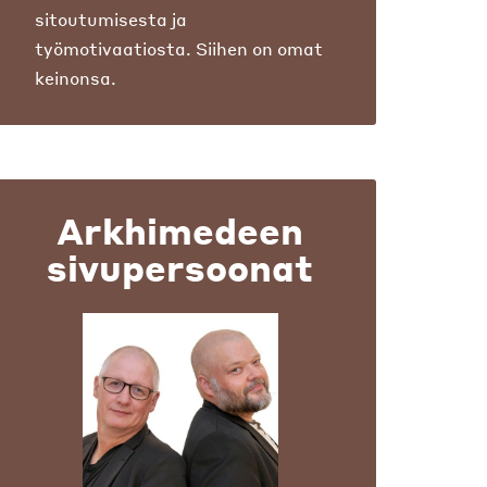
sitoutumisesta ja
työmotivaatiosta. Siihen on omat
keinonsa.
Arkhimedeen
sivupersoonat