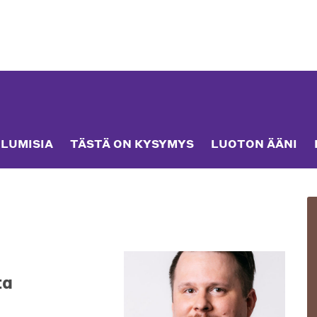
LUMISIA
TÄSTÄ ON KYSYMYS
LUOTON ÄÄNI
ta