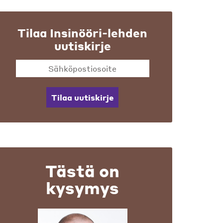
Tilaa Insinööri-lehden
uutiskirje
Tilaa uutiskirje
Tästä on
kysymys