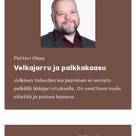
Petteri Oksa
Velkajarru ja palkkakaasu
Julkisen talouden korjaaminen ei onnistu
pelkällä äkkijarrutuksella. On osattava myös
väistää ja painaa kaasua.