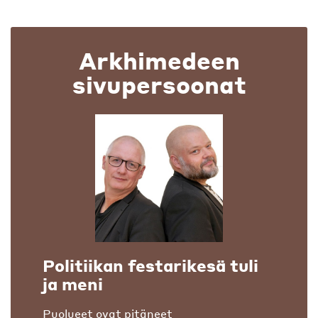
Arkhimedeen
sivupersoonat
Politiikan festarikesä tuli
ja meni
Puolueet ovat pitäneet