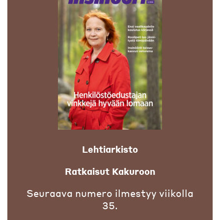
Lehtiarkisto
Ratkaisut Kakuroon
Seuraava numero ilmestyy viikolla
35.