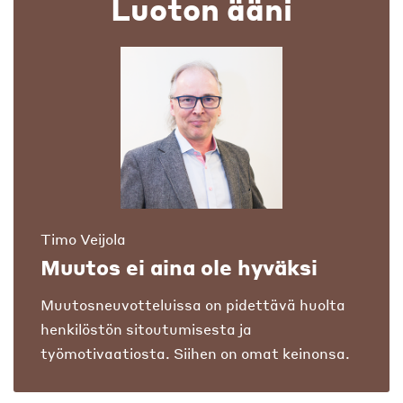
Luoton ääni
Timo Veijola
Muutos ei aina ole hyväksi
Muutosneuvotteluissa on pidettävä huolta
henkilöstön sitoutumisesta ja
työmotivaatiosta. Siihen on omat keinonsa.