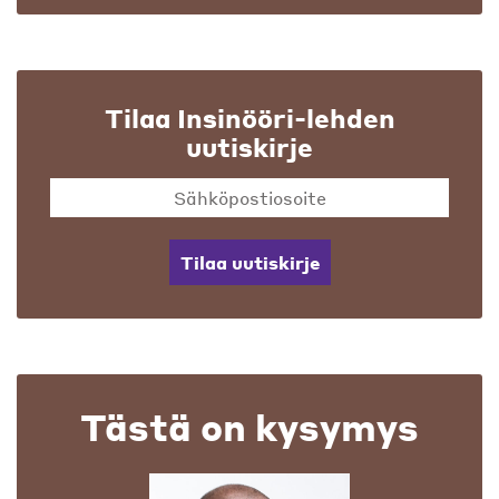
Tilaa Insinööri-lehden
uutiskirje
Tilaa uutiskirje
Tästä on kysymys