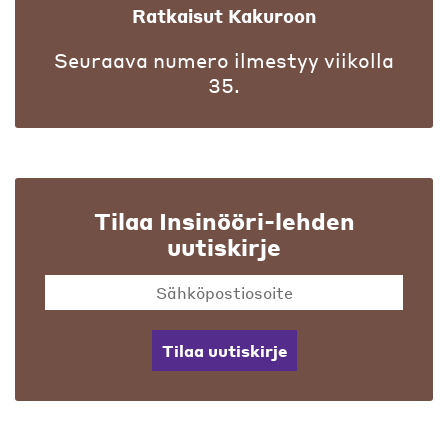
Ratkaisut Kakuroon
Seuraava numero ilmestyy viikolla
35.
Tilaa Insinööri-lehden
uutiskirje
Tilaa uutiskirje