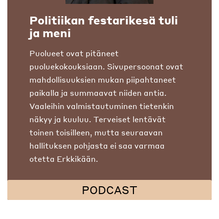
Politiikan festarikesä tuli
ja meni
Puolueet ovat pitäneet
puoluekokouksiaan. Sivupersoonat ovat
mahdollisuuksien mukan piipahtaneet
paikalla ja summaavat niiden antia.
Vaaleihin valmistautuminen tietenkin
näkyy ja kuuluu. Terveiset lentävät
toinen toisilleen, mutta seuraavan
hallituksen pohjasta ei saa varmaa
otetta Erkkikään.
PODCAST