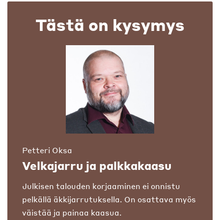
Tästä on kysymys
Petteri Oksa
Velkajarru ja palkkakaasu
Julkisen talouden korjaaminen ei onnistu
pelkällä äkkijarrutuksella. On osattava myös
väistää ja painaa kaasua.