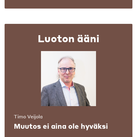
Luoton ääni
Timo Veijola
Muutos ei aina ole hyväksi