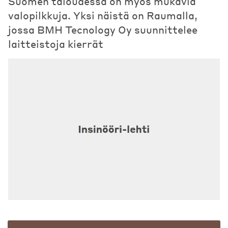
Suomen taloudessa on myös mukavia
valopilkkuja. Yksi näistä on Raumalla,
jossa BMH Tecnology Oy suunnittelee
laitteistoja kierrät