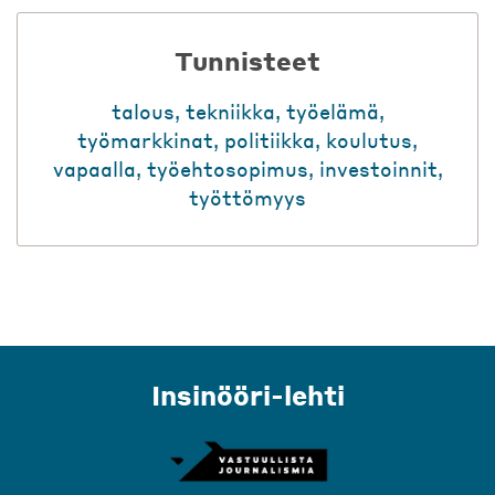
Tunnisteet
talous
,
tekniikka
,
työelämä
,
työmarkkinat
,
politiikka
,
koulutus
,
vapaalla
,
työehtosopimus
,
investoinnit
,
työttömyys
Insinööri-lehti