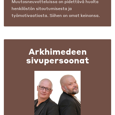
Muutosneuvotteluissa on pidettävä huolta
henkilöstön sitoutumisesta ja
työmotivaatiosta. Siihen on omat keinonsa.
Arkhimedeen
sivupersoonat