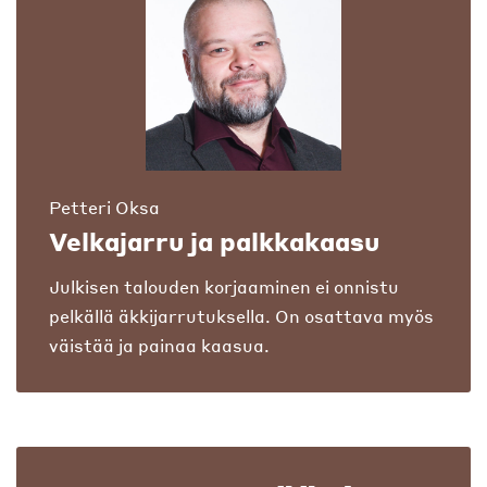
Petteri Oksa
Velkajarru ja palkkakaasu
Julkisen talouden korjaaminen ei onnistu
pelkällä äkkijarrutuksella. On osattava myös
väistää ja painaa kaasua.