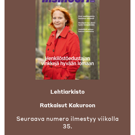
Lehtiarkisto
Ratkaisut Kakuroon
Seuraava numero ilmestyy viikolla
35.