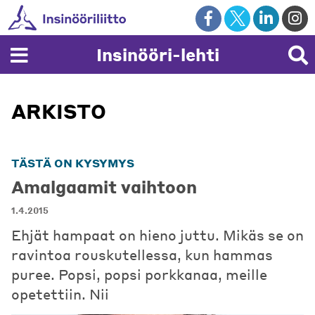
Skip
to
content
Insinööri-lehti
ARKISTO
TÄSTÄ ON KYSYMYS
Amalgaamit vaihtoon
1.4.2015
Ehjät hampaat on hieno juttu. Mikäs se on
ravintoa rouskutellessa, kun hammas
puree. Popsi, popsi porkkanaa, meille
opetettiin. Nii