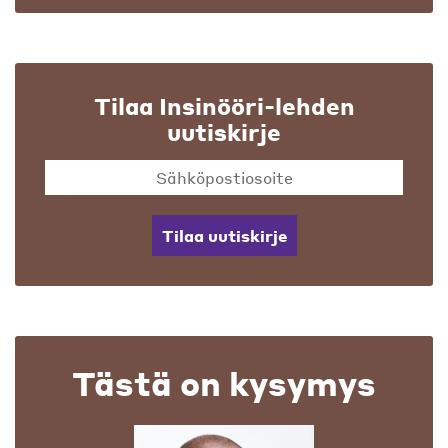
Tilaa Insinööri-lehden
uutiskirje
Tilaa uutiskirje
Tästä on kysymys