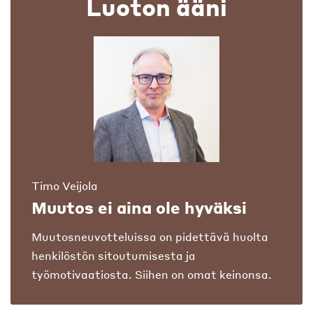
Luoton ääni
Timo Veijola
Muutos ei aina ole hyväksi
Muutosneuvotteluissa on pidettävä huolta
henkilöstön sitoutumisesta ja
työmotivaatiosta. Siihen on omat keinonsa.