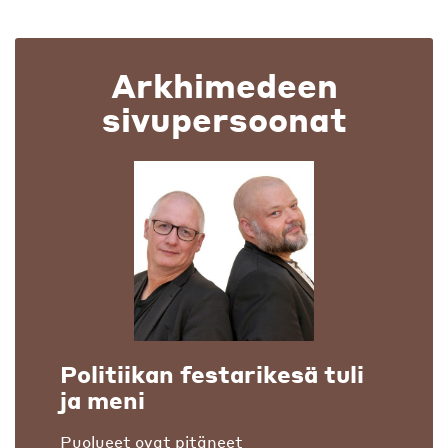
Arkhimedeen
sivupersoonat
Politiikan festarikesä tuli
ja meni
Puolueet ovat pitäneet