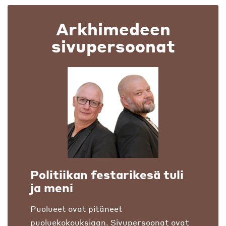
Arkhimedeen
sivupersoonat
Politiikan festarikesä tuli
ja meni
Puolueet ovat pitäneet
puoluekokouksiaan. Sivupersoonat ovat