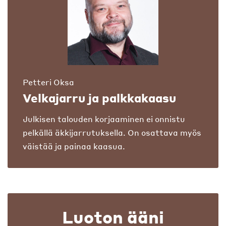
Petteri Oksa
Velkajarru ja palkkakaasu
Julkisen talouden korjaaminen ei onnistu
pelkällä äkkijarrutuksella. On osattava myös
väistää ja painaa kaasua.
Luoton ääni