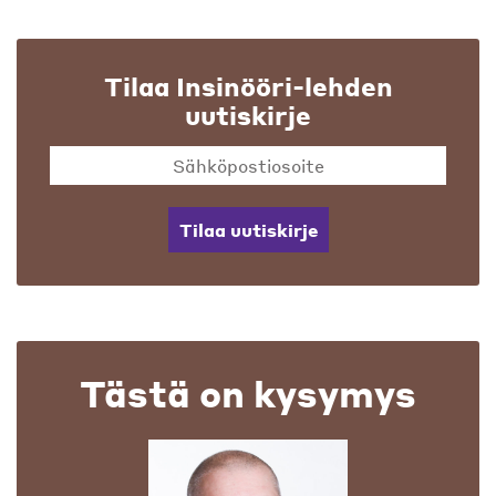
Tilaa Insinööri-lehden
uutiskirje
Tilaa uutiskirje
Tästä on kysymys