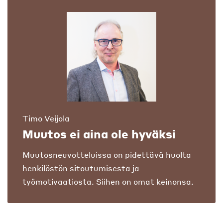
Timo Veijola
Muutos ei aina ole hyväksi
Muutosneuvotteluissa on pidettävä huolta
henkilöstön sitoutumisesta ja
työmotivaatiosta. Siihen on omat keinonsa.