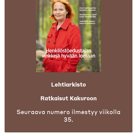
Lehtiarkisto
Ratkaisut Kakuroon
Seuraava numero ilmestyy viikolla
35.