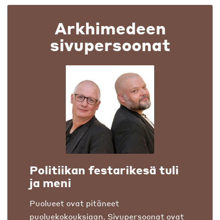
Arkhimedeen
sivupersoonat
Politiikan festarikesä tuli
ja meni
Puolueet ovat pitäneet
puoluekokouksiaan. Sivupersoonat ovat