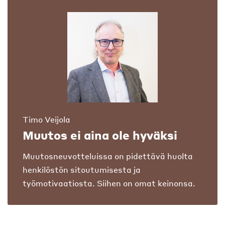
Timo Veijola
Muutos ei aina ole hyväksi
Muutosneuvotteluissa on pidettävä huolta
henkilöstön sitoutumisesta ja
työmotivaatiosta. Siihen on omat keinonsa.