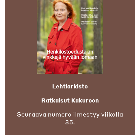
Lehtiarkisto
Ratkaisut Kakuroon
Seuraava numero ilmestyy viikolla
35.