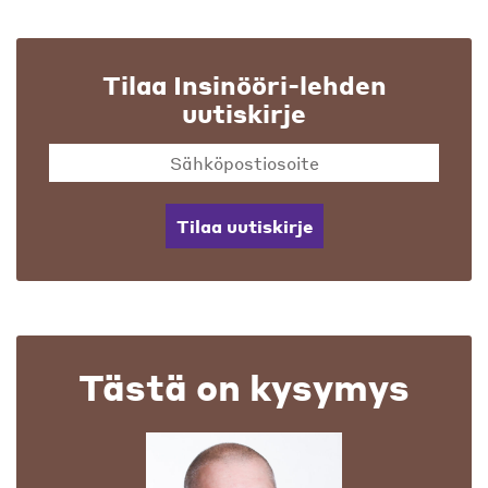
Tilaa Insinööri-lehden
uutiskirje
Tilaa uutiskirje
Tästä on kysymys