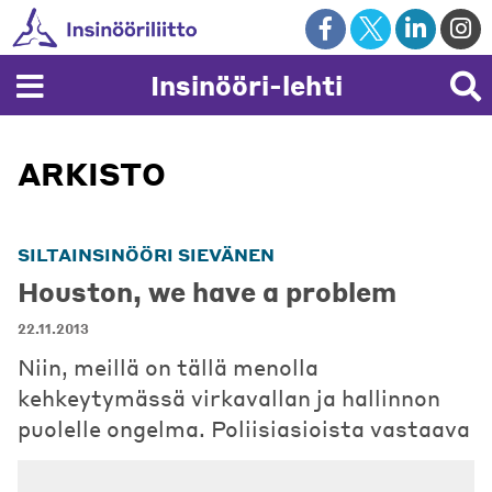
Skip
to
content
Insinööri-lehti
ARKISTO
SILTAINSINÖÖRI SIEVÄNEN
Houston, we have a problem
22.11.2013
Niin, meillä on tällä menolla
kehkeytymässä virkavallan ja hallinnon
puolelle ongelma. Poliisiasioista vastaava