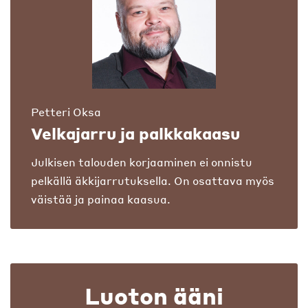
Petteri Oksa
Velkajarru ja palkkakaasu
Julkisen talouden korjaaminen ei onnistu
pelkällä äkkijarrutuksella. On osattava myös
väistää ja painaa kaasua.
Luoton ääni