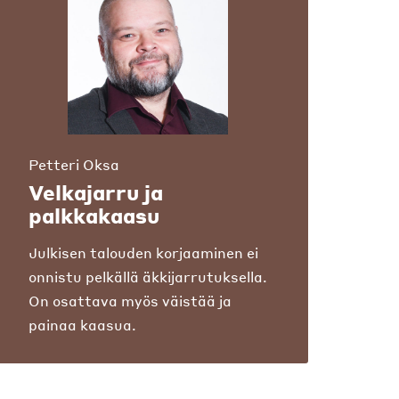
Petteri Oksa
Velkajarru ja
palkkakaasu
Julkisen talouden korjaaminen ei
onnistu pelkällä äkkijarrutuksella.
On osattava myös väistää ja
painaa kaasua.