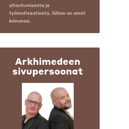
sitoutumisesta ja
työmotivaatiosta. Siihen on omat
keinonsa.
Arkhimedeen
sivupersoonat