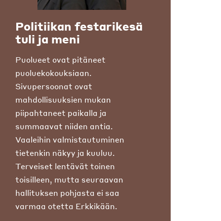
Politiikan festarikesä
tuli ja meni
Puolueet ovat pitäneet
puoluekokouksiaan.
Sivupersoonat ovat
mahdollisuuksien mukan
piipahtaneet paikalla ja
summaavat niiden antia.
Vaaleihin valmistautuminen
tietenkin näkyy ja kuuluu.
Terveiset lentävät toinen
toisilleen, mutta seuraavan
hallituksen pohjasta ei saa
varmaa otetta Erkkikään.