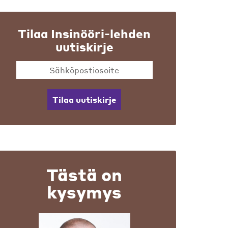
Tilaa Insinööri-lehden
uutiskirje
Tilaa uutiskirje
Tästä on
kysymys