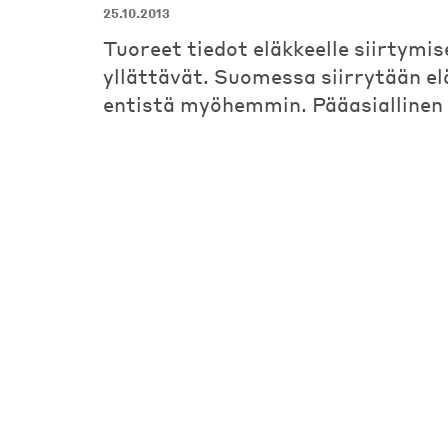
25.10.2013
Tuoreet tiedot eläkkeelle siirtymi
yllättävät. Suomessa siirrytään el
entistä myöhemmin. Pääasiallinen 