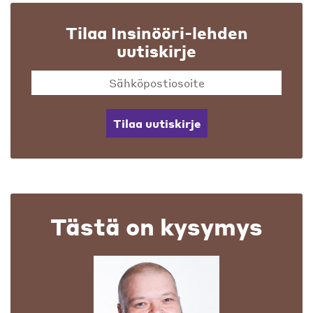
Tilaa Insinööri-lehden
uutiskirje
Tilaa uutiskirje
Tästä on kysymys