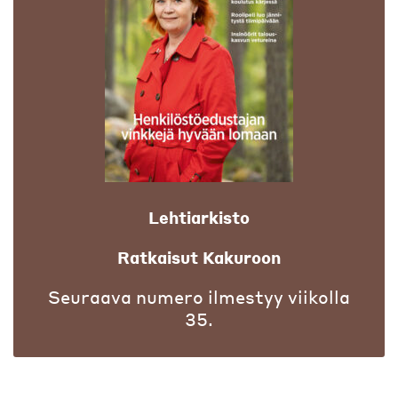
Lehtiarkisto
Ratkaisut Kakuroon
Seuraava numero ilmestyy viikolla
35.