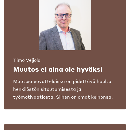
Timo Veijola
Muutos ei aina ole hyväksi
Muutosneuvotteluissa on pidettävä huolta
henkilöstön sitoutumisesta ja
työmotivaatiosta. Siihen on omat keinonsa.