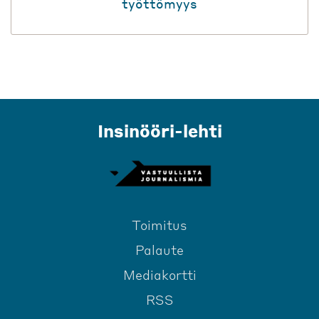
työttömyys
Insinööri-lehti
Toimitus
Palaute
Mediakortti
RSS