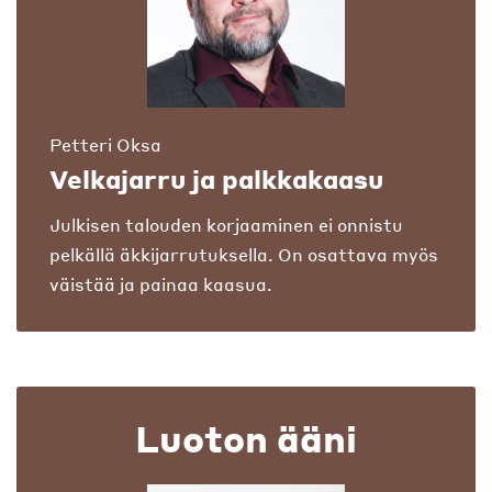
Petteri Oksa
Velkajarru ja palkkakaasu
Julkisen talouden korjaaminen ei onnistu
pelkällä äkkijarrutuksella. On osattava myös
väistää ja painaa kaasua.
Luoton ääni