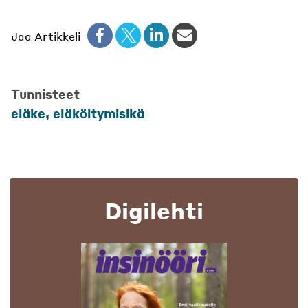
Jaa Artikkeli
Tunnisteet
eläke, eläköitymisikä
Digilehti