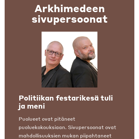
Arkhimedeen
sivupersoonat
Politiikan festarikesä tuli
ja meni
Puolueet ovat pitäneet
puoluekokouksiaan. Sivupersoonat ovat
mahdollisuuksien mukan piipahtaneet