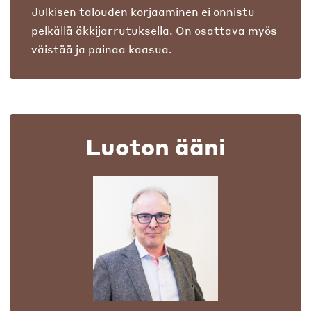
Julkisen talouden korjaaminen ei onnistu
pelkällä äkkijarrutuksella. On osattava myös
väistää ja painaa kaasua.
Luoton ääni