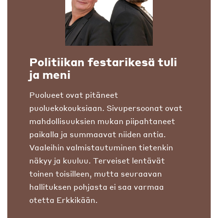
Politiikan festarikesä tuli
ja meni
Puolueet ovat pitäneet
puoluekokouksiaan. Sivupersoonat ovat
mahdollisuuksien mukan piipahtaneet
paikalla ja summaavat niiden antia.
Vaaleihin valmistautuminen tietenkin
näkyy ja kuuluu. Terveiset lentävät
toinen toisilleen, mutta seuraavan
hallituksen pohjasta ei saa varmaa
otetta Erkkikään.