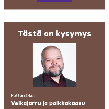
Tästä on kysymys
Petteri Oksa
Velkajarru ja palkkakaasu