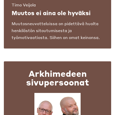
Timo Veijola
Muutos ei aina ole hyväksi
Muutosneuvotteluissa on pidettävä huolta
henkilöstön sitoutumisesta ja
työmotivaatiosta. Siihen on omat keinonsa.
Arkhimedeen
sivupersoonat