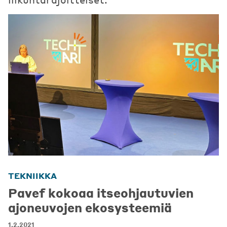
TEKNIIKKA
Pavef kokoaa itseohjautuvien
ajoneuvojen ekosysteemiä
1.2.2021