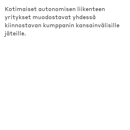
Kotimaiset autonomisen liikenteen
yritykset muodostavat yhdessä
kiinnostavan kumppanin kansainvälisille
jäteille.