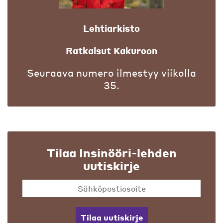
Lehtiarkisto
Ratkaisut Kakuroon
Seuraava numero ilmestyy viikolla
35.
Tilaa Insinööri-lehden
uutiskirje
Tilaa uutiskirje