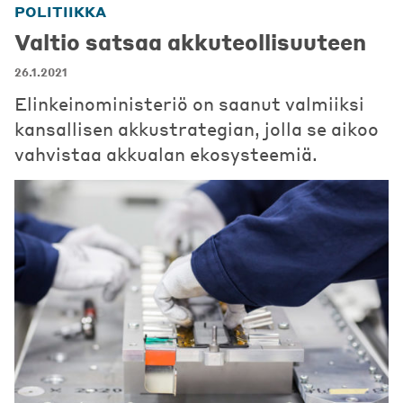
POLITIIKKA
Valtio satsaa akkuteollisuuteen
26.1.2021
Elinkeinoministeriö on saanut valmiiksi
kansallisen akkustrategian, jolla se aikoo
vahvistaa akkualan ekosysteemiä.