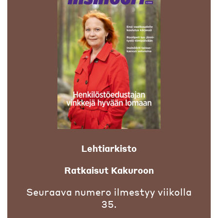
Lehtiarkisto
Ratkaisut Kakuroon
Seuraava numero ilmestyy viikolla
35.