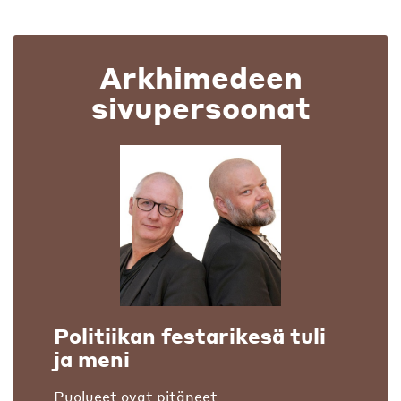
Arkhimedeen
sivupersoonat
Politiikan festarikesä tuli
ja meni
Puolueet ovat pitäneet