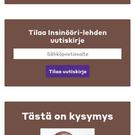
Tilaa Insinööri-lehden
uutiskirje
Tilaa uutiskirje
Tästä on kysymys