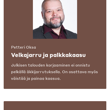
Petteri Oksa
Velkajarru ja palkkakaasu
Julkisen talouden korjaaminen ei onnistu
pelkällä äkkijarrutuksella. On osattava myös
väistää ja painaa kaasua.