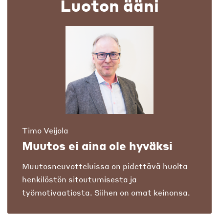
Luoton ääni
Timo Veijola
Muutos ei aina ole hyväksi
Muutosneuvotteluissa on pidettävä huolta
henkilöstön sitoutumisesta ja
työmotivaatiosta. Siihen on omat keinonsa.