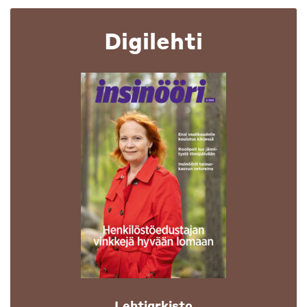
Digilehti
Lehtiarkisto