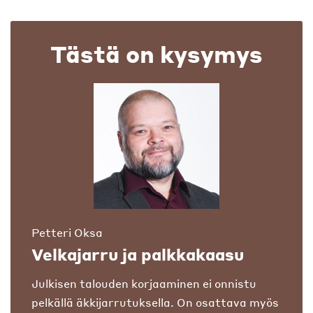
Tästä on kysymys
Petteri Oksa
Velkajarru ja palkkakaasu
Julkisen talouden korjaaminen ei onnistu
pelkällä äkkijarrutuksella. On osattava myös