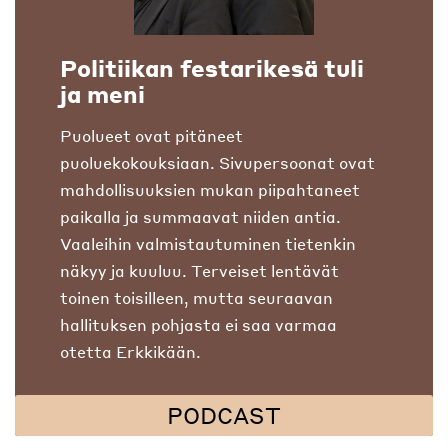
Politiikan festarikesä tuli
ja meni
Puolueet ovat pitäneet
puoluekokouksiaan. Sivupersoonat ovat
mahdollisuuksien mukan piipahtaneet
paikalla ja summaavat niiden antia.
Vaaleihin valmistautuminen tietenkin
näkyy ja kuuluu. Terveiset lentävät
toinen toisilleen, mutta seuraavan
hallituksen pohjasta ei saa varmaa
otetta Erkkikään.
PODCAST