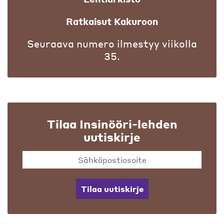
Ratkaisut Kakuroon
Seuraava numero ilmestyy viikolla
35.
Tilaa Insinööri-lehden
uutiskirje
Tilaa uutiskirje