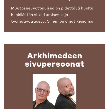
Muutosneuvotteluissa on pidettävä huolta
henkilöstön sitoutumisesta ja
työmotivaatiosta. Siihen on omat keinonsa.
Arkhimedeen
sivupersoonat