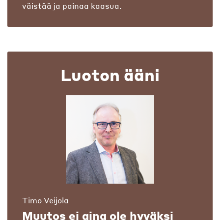
väistää ja painaa kaasua.
Luoton ääni
Timo Veijola
Muutos ei aina ole hyväksi