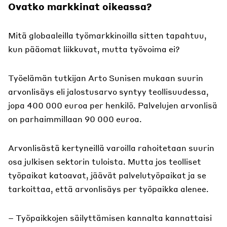
Ovatko markkinat oikeassa?
Mitä globaaleilla työmarkkinoilla sitten tapahtuu,
kun pääomat liikkuvat, mutta työvoima ei?
Työelämän tutkijan Arto Sunisen mukaan suurin
arvonlisäys eli jalostusarvo syntyy teollisuudessa,
jopa 400 000 euroa per henkilö. Palvelujen arvonlisä
on parhaimmillaan 90 000 euroa.
Arvonlisästä kertyneillä varoilla rahoitetaan suurin
osa julkisen sektorin tuloista. Mutta jos teolliset
työpaikat katoavat, jäävät palvelutyöpaikat ja se
tarkoittaa, että arvonlisäys per työpaikka alenee.
– Työpaikkojen säilyttämisen kannalta kannattaisi