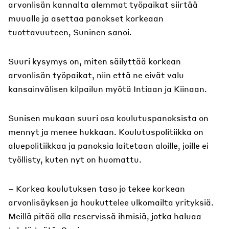
arvonlisän kannalta alemmat työpaikat siirtää
muualle ja asettaa panokset korkeaan
tuottavuuteen, Suninen sanoi.
Suuri kysymys on, miten säilyttää korkean
arvonlisän työpaikat, niin että ne eivät valu
kansainvälisen kilpailun myötä Intiaan ja Kiinaan.
Sunisen mukaan suuri osa koulutuspanoksista on
mennyt ja menee hukkaan. Koulutuspolitiikka on
aluepolitiikkaa ja panoksia laitetaan aloille, joille ei
työllisty, kuten nyt on huomattu.
– Korkea koulutuksen taso jo tekee korkean
arvonlisäyksen ja houkuttelee ulkomailta yrityksiä.
Meillä pitää olla reservissä ihmisiä, jotka haluaa