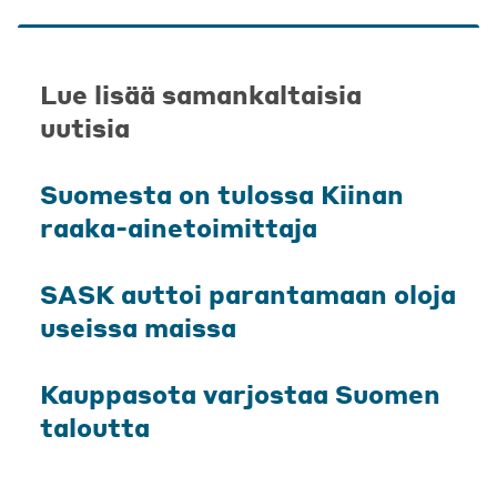
Lue lisää samankaltaisia
uutisia
Suomesta on tulossa Kiinan
raaka-ainetoimittaja
SASK auttoi parantamaan oloja
useissa maissa
Kauppasota varjostaa Suomen
taloutta