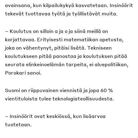
avainsana, kun kilpailukykyä kasvatetaan. Insinöörit
tekevät tuottavaa työtä ja työllistävät muita.
– Koulutus on silloin a ja o ja siinä meillä on
korjattavaa. Erityisesti matematiikan opetusta,
joka on vähentynyt, pitäisi lisätä. Tekniseen
koulutukseen pitää panostaa ja koulutuksen pitää
seurata elinkeinoelämän tarpeita, ei aluepolitiikan,
Porokari sanoi.
Suomi on riippuvainen viennistä ja jopa 60 %
vientituloista tulee teknologiateollisuudesta.
– Insinöörit ovat keskiössä, kun lisäarvoa
tuotetaan.