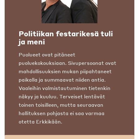
Politiikan festarikesä tuli
ja meni
Puolueet ovat pitäneet
puoluekokouksiaan. Sivupersoonat ovat
mahdollisuuksien mukan piipahtaneet
paikalla ja summaavat niiden antia.
Vaaleihin valmistautuminen tietenkin
näkyy ja kuuluu. Terveiset lentävät
toinen toisilleen, mutta seuraavan
hallituksen pohjasta ei saa varmaa
otetta Erkkikään.