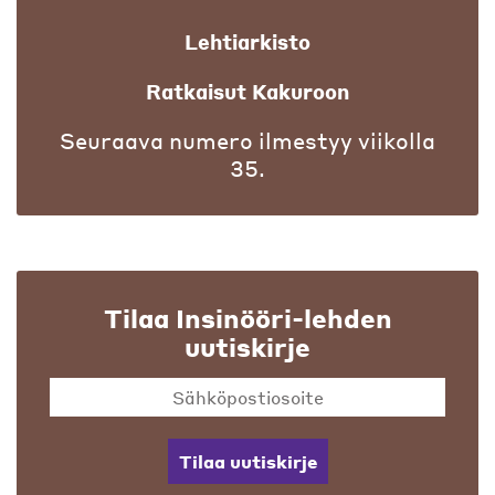
Lehtiarkisto
Ratkaisut Kakuroon
Seuraava numero ilmestyy viikolla
35.
Tilaa Insinööri-lehden
uutiskirje
Tilaa uutiskirje