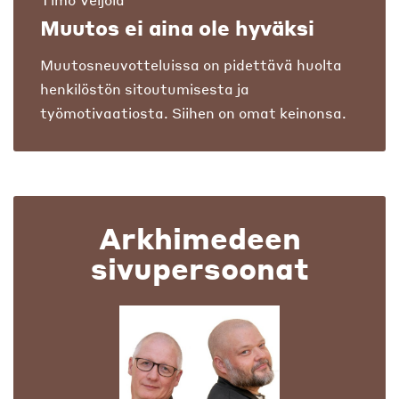
Muutos ei aina ole hyväksi
Muutosneuvotteluissa on pidettävä huolta
henkilöstön sitoutumisesta ja
työmotivaatiosta. Siihen on omat keinonsa.
Arkhimedeen
sivupersoonat