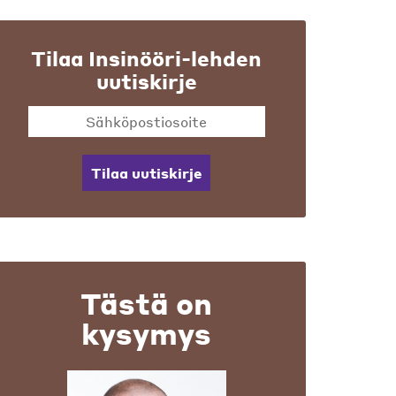
Tilaa Insinööri-lehden
uutiskirje
Tilaa uutiskirje
Tästä on
kysymys