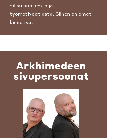
sitoutumisesta ja
työmotivaatiosta. Siihen on omat
keinonsa.
Arkhimedeen
sivupersoonat