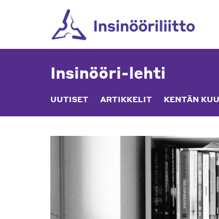
Skip
to
content
Insinööri-lehti
UUTISET
ARTIKKELIT
KENTÄN KUU