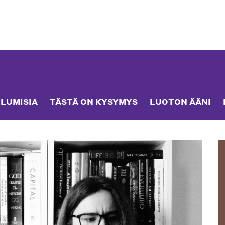
LUMISIA
TÄSTÄ ON KYSYMYS
LUOTON ÄÄNI