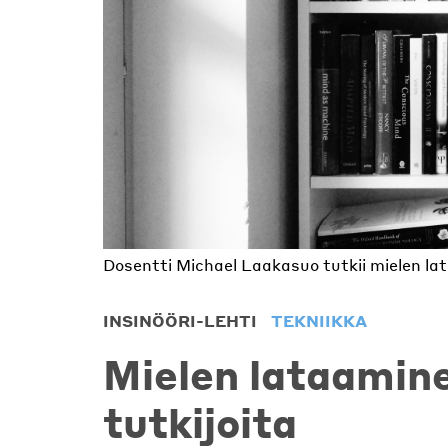
Dosentti Michael Laakasuo tutkii mielen la
INSINÖÖRI-LEHTI
TEKNIIKKA
Mielen lataamin
tutkijoita