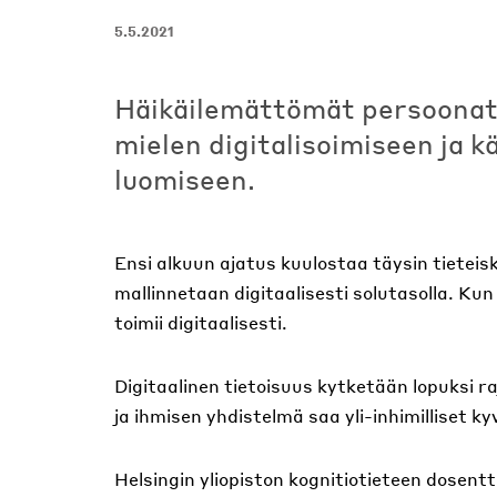
5.5.2021
Häikäilemättömät persoonat
mielen digitalisoimiseen ja 
luomiseen.
Ensi alkuun ajatus kuulostaa täysin tieteis
mallinnetaan digitaalisesti solutasolla. Kun
toimii digitaalisesti.
Digitaalinen tietoisuus kytketään lopuksi raja
ja ihmisen yhdistelmä saa yli-inhimilliset ky
Helsingin yliopiston kognitiotieteen dosentt