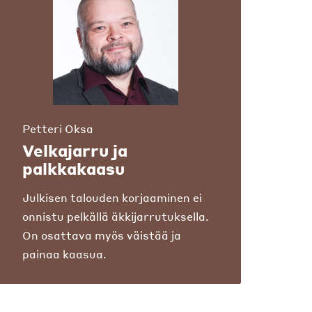
Petteri Oksa
Velkajarru ja
palkkakaasu
Julkisen talouden korjaaminen ei
onnistu pelkällä äkkijarrutuksella.
On osattava myös väistää ja
painaa kaasua.