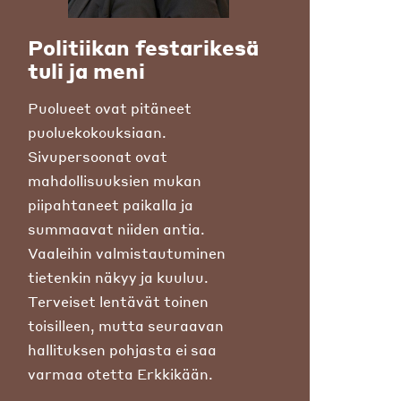
Politiikan festarikesä
tuli ja meni
Puolueet ovat pitäneet
puoluekokouksiaan.
Sivupersoonat ovat
mahdollisuuksien mukan
piipahtaneet paikalla ja
summaavat niiden antia.
Vaaleihin valmistautuminen
tietenkin näkyy ja kuuluu.
Terveiset lentävät toinen
toisilleen, mutta seuraavan
hallituksen pohjasta ei saa
varmaa otetta Erkkikään.