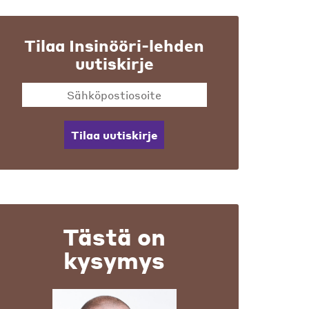
Tilaa Insinööri-lehden
uutiskirje
Tilaa uutiskirje
Tästä on
kysymys