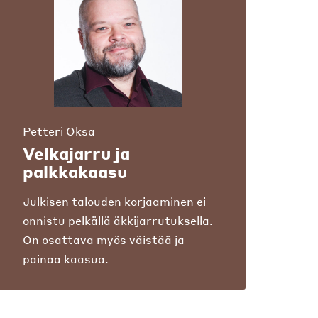
Petteri Oksa
Velkajarru ja
palkkakaasu
Julkisen talouden korjaaminen ei
onnistu pelkällä äkkijarrutuksella.
On osattava myös väistää ja
painaa kaasua.