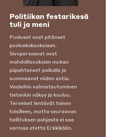
Politiikan festarikesä
tuli ja meni
Puolueet ovat pitäneet
puoluekokouksiaan.
Sivupersoonat ovat
mahdollisuuksien mukan
piipahtaneet paikalla ja
summaavat niiden antia.
Vaaleihin valmistautuminen
tietenkin näkyy ja kuuluu.
Terveiset lentävät toinen
toisilleen, mutta seuraavan
hallituksen pohjasta ei saa
varmaa otetta Erkkikään.