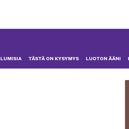
LUMISIA
TÄSTÄ ON KYSYMYS
LUOTON ÄÄNI