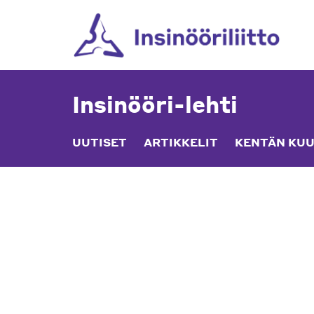
Skip
to
content
Insinööri-lehti
UUTISET
ARTIKKELIT
KENTÄN KUU