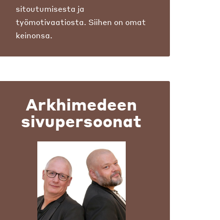
sitoutumisesta ja
työmotivaatiosta. Siihen on omat
keinonsa.
Arkhimedeen
sivupersoonat